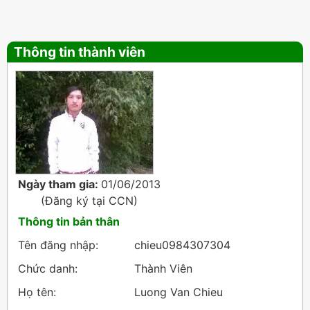
Thông tin thành viên
Ngày tham gia:
01/06/2013
(Đăng ký tại
CCN
)
Thông tin bản thân
Tên đăng nhập:
chieu0984307304
Chức danh:
Thành Viên
Họ tên:
Luong Van Chieu