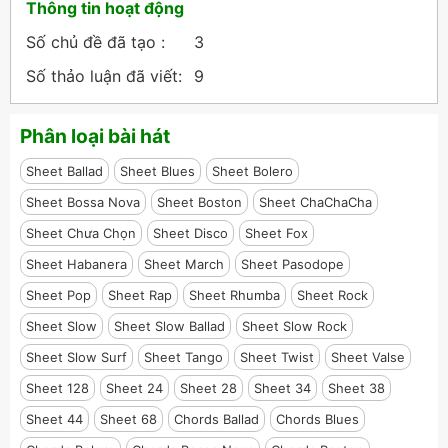
Thông tin hoạt động
Số chủ đề đã tạo :
3
Số thảo luận đã viết:
9
Phân loại bài hát
Sheet Ballad
Sheet Blues
Sheet Bolero
Sheet Bossa Nova
Sheet Boston
Sheet ChaChaCha
Sheet Chưa Chọn
Sheet Disco
Sheet Fox
Sheet Habanera
Sheet March
Sheet Pasodope
Sheet Pop
Sheet Rap
Sheet Rhumba
Sheet Rock
Sheet Slow
Sheet Slow Ballad
Sheet Slow Rock
Sheet Slow Surf
Sheet Tango
Sheet Twist
Sheet Valse
Sheet 128
Sheet 24
Sheet 28
Sheet 34
Sheet 38
Sheet 44
Sheet 68
Chords Ballad
Chords Blues