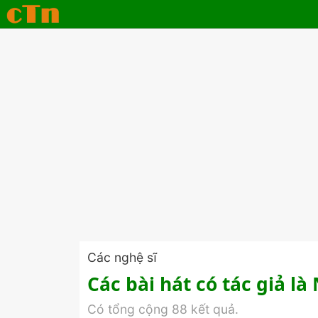
Các nghệ sĩ
Các bài hát có tác giả l
Có tổng cộng 88 kết quả.