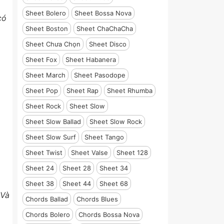
Sheet Bolero
Sheet Bossa Nova
có
Sheet Boston
Sheet ChaChaCha
Sheet Chưa Chọn
Sheet Disco
Sheet Fox
Sheet Habanera
Sheet March
Sheet Pasodope
Sheet Pop
Sheet Rap
Sheet Rhumba
Sheet Rock
Sheet Slow
Sheet Slow Ballad
Sheet Slow Rock
Sheet Slow Surf
Sheet Tango
Sheet Twist
Sheet Valse
Sheet 128
Sheet 24
Sheet 28
Sheet 34
Sheet 38
Sheet 44
Sheet 68
 Và
Chords Ballad
Chords Blues
Chords Bolero
Chords Bossa Nova