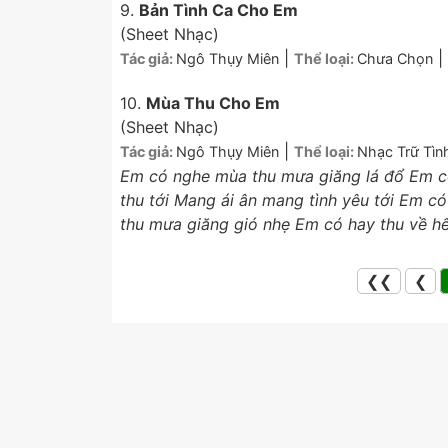
9.
Bản Tình Ca Cho Em
(Sheet Nhạc)
|
|
Tác giả:
Ngô Thụy Miên
Thể loại:
Chưa Chọn
10.
Mùa Thu Cho Em
(Sheet Nhạc)
|
Tác giả:
Ngô Thụy Miên
Thể loại:
Nhạc Trữ Tìn
Em có nghe mùa thu mưa giăng lá đổ Em c
thu tới Mang ái ân mang tình yêu tới Em c
thu mưa giăng gió nhẹ Em có hay thu về hết
❮❮
❮