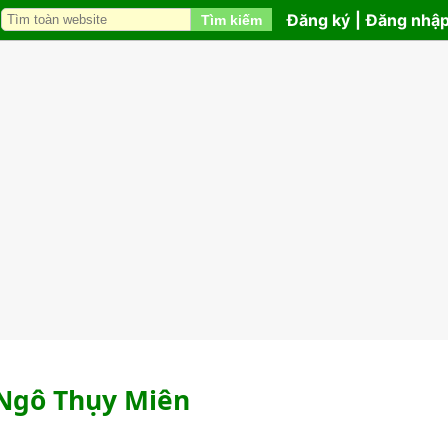
Đăng ký
|
Đăng nhậ
Tìm kiếm
à Ngô Thụy Miên