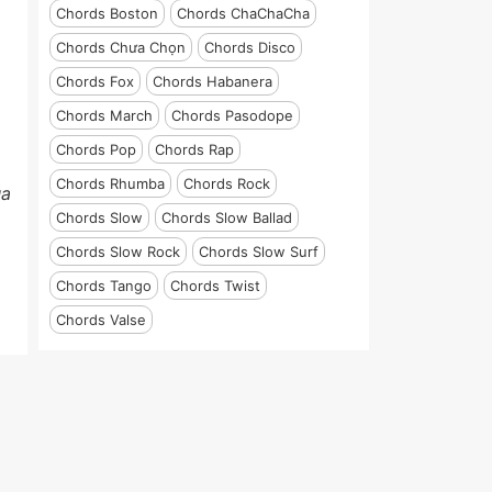
Chords Boston
Chords ChaChaCha
Chords Chưa Chọn
Chords Disco
Chords Fox
Chords Habanera
Chords March
Chords Pasodope
Chords Pop
Chords Rap
Chords Rhumba
Chords Rock
ùa
Chords Slow
Chords Slow Ballad
Chords Slow Rock
Chords Slow Surf
Chords Tango
Chords Twist
Chords Valse