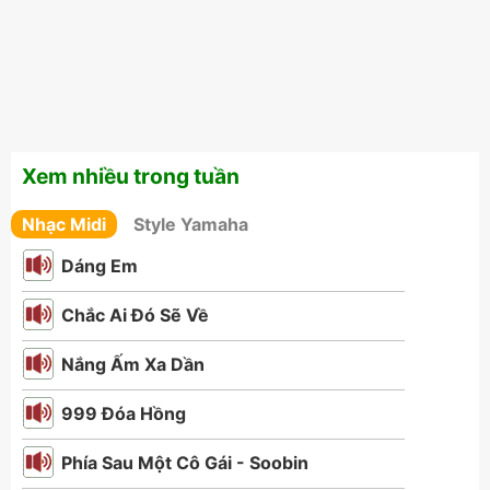
Xem nhiều trong tuần
Nhạc Midi
Style Yamaha
Dáng Em
Chắc Ai Đó Sẽ Về
Nắng Ấm Xa Dần
999 Đóa Hồng
Phía Sau Một Cô Gái - Soobin