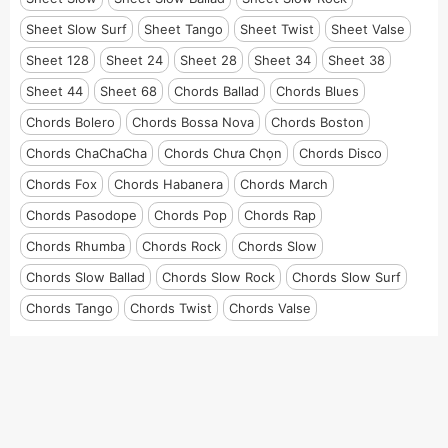
Sheet Slow Surf
Sheet Tango
Sheet Twist
Sheet Valse
Sheet 128
Sheet 24
Sheet 28
Sheet 34
Sheet 38
Sheet 44
Sheet 68
Chords Ballad
Chords Blues
Chords Bolero
Chords Bossa Nova
Chords Boston
Chords ChaChaCha
Chords Chưa Chọn
Chords Disco
Chords Fox
Chords Habanera
Chords March
Chords Pasodope
Chords Pop
Chords Rap
Chords Rhumba
Chords Rock
Chords Slow
Chords Slow Ballad
Chords Slow Rock
Chords Slow Surf
Chords Tango
Chords Twist
Chords Valse