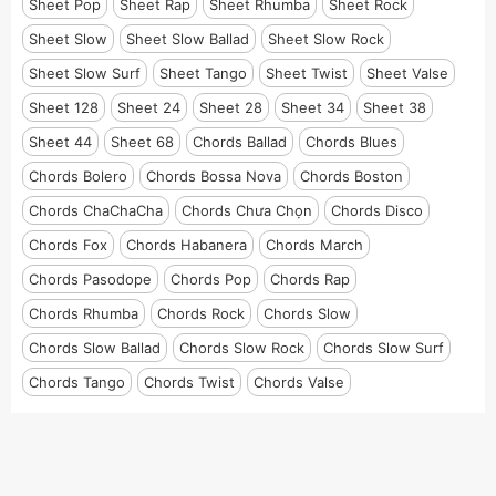
Sheet Pop
Sheet Rap
Sheet Rhumba
Sheet Rock
Sheet Slow
Sheet Slow Ballad
Sheet Slow Rock
Sheet Slow Surf
Sheet Tango
Sheet Twist
Sheet Valse
Sheet 128
Sheet 24
Sheet 28
Sheet 34
Sheet 38
Sheet 44
Sheet 68
Chords Ballad
Chords Blues
Chords Bolero
Chords Bossa Nova
Chords Boston
Chords ChaChaCha
Chords Chưa Chọn
Chords Disco
Chords Fox
Chords Habanera
Chords March
Chords Pasodope
Chords Pop
Chords Rap
Chords Rhumba
Chords Rock
Chords Slow
Chords Slow Ballad
Chords Slow Rock
Chords Slow Surf
Chords Tango
Chords Twist
Chords Valse