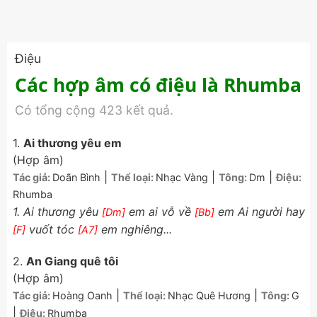
Điệu
Các hợp âm có điệu là Rhumba
Có tổng cộng 423 kết quả.
1.
Ai thương yêu em
(Hợp âm)
|
|
|
Tác giả:
Doãn Bình
Thể loại:
Nhạc Vàng
Tông:
Dm
Điệu:
Rhumba
1. Ai thương yêu
em ai vỗ về
em Ai người hay
[Dm]
[Bb]
vuốt tóc
em nghiêng...
[F]
[A7]
2.
An Giang quê tôi
(Hợp âm)
|
|
Tác giả:
Hoàng Oanh
Thể loại:
Nhạc Quê Hương
Tông:
G
|
Điệu:
Rhumba