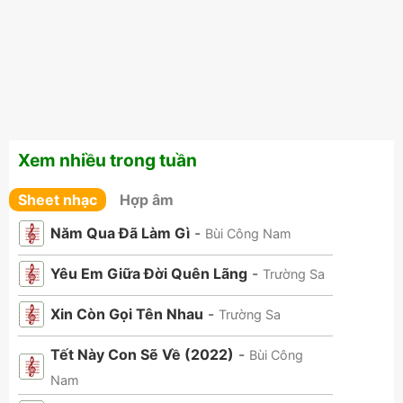
Xem nhiều trong tuần
Sheet nhạc
Hợp âm
Năm Qua Đã Làm Gì
-
Bùi Công Nam
Yêu Em Giữa Đời Quên Lãng
-
Trường Sa
Xin Còn Gọi Tên Nhau
-
Trường Sa
Tết Này Con Sẽ Về (2022)
-
Bùi Công
Nam