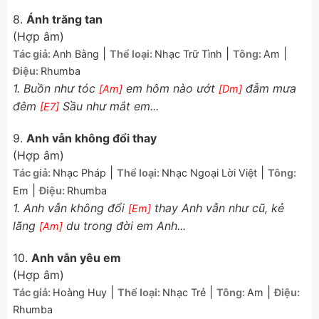
8.
Ánh trăng tan
(Hợp âm)
|
|
|
Tác giả:
Anh Bằng
Thể loại:
Nhạc Trữ Tình
Tông:
Am
Điệu:
Rhumba
1. Buồn như tóc
em hôm nào ướt
đẫm mưa
[Am]
[Dm]
đêm
Sầu như mắt em...
[E7]
9.
Anh vẫn không đổi thay
(Hợp âm)
|
|
Tác giả:
Nhạc Pháp
Thể loại:
Nhạc Ngoại Lời Việt
Tông:
|
Em
Điệu:
Rhumba
1. Anh vẫn không đổi
thay Anh vẫn như cũ, kẻ
[Em]
lãng
du trong đời em Anh...
[Am]
10.
Anh vẫn yêu em
(Hợp âm)
|
|
|
Tác giả:
Hoàng Huy
Thể loại:
Nhạc Trẻ
Tông:
Am
Điệu:
Rhumba