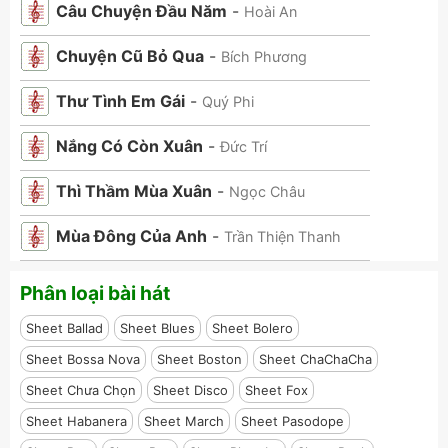
Câu Chuyện Đầu Năm
-
Hoài An
Chuyện Cũ Bỏ Qua
-
Bích Phương
Thư Tình Em Gái
-
Quý Phi
Nắng Có Còn Xuân
-
Đức Trí
Thì Thầm Mùa Xuân
-
Ngọc Châu
Mùa Đông Của Anh
-
Trần Thiện Thanh
Phân loại bài hát
Sheet Ballad
Sheet Blues
Sheet Bolero
Sheet Bossa Nova
Sheet Boston
Sheet ChaChaCha
Sheet Chưa Chọn
Sheet Disco
Sheet Fox
Sheet Habanera
Sheet March
Sheet Pasodope