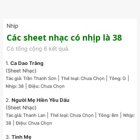
Nhịp
Các sheet nhạc có nhịp là 38
Có tổng cộng 6 kết quả.
1.
Ca Dao Trăng
(Sheet Nhạc)
|
|
|
Tác giả:
Trần Thanh Sơn
Thể loại:
Chưa Chọn
Tông:
G
|
Nhịp:
38
Điệu:
Chưa Chọn
2.
Người Mẹ Hiền Yêu Dấu
(Sheet Nhạc)
|
|
|
Tác giả:
Thanh Lan
Thể loại:
Chưa Chọn
Tông:
Bm
Nhịp:
|
38
Điệu:
Chưa Chọn
3.
Tình Mẹ