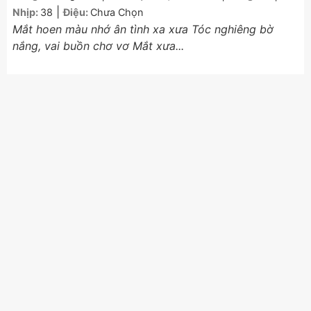
|
Nhịp:
38
Điệu:
Chưa Chọn
Mắt hoen màu nhớ ân tình xa xưa Tóc nghiêng bờ
nắng, vai buồn chơ vơ Mắt xưa...