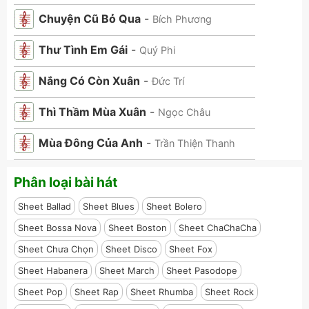
Chuyện Cũ Bỏ Qua
-
Bích Phương
Thư Tình Em Gái
-
Quý Phi
Nắng Có Còn Xuân
-
Đức Trí
Thì Thầm Mùa Xuân
-
Ngọc Châu
Mùa Đông Của Anh
-
Trần Thiện Thanh
Phân loại bài hát
Sheet Ballad
Sheet Blues
Sheet Bolero
Sheet Bossa Nova
Sheet Boston
Sheet ChaChaCha
Sheet Chưa Chọn
Sheet Disco
Sheet Fox
Sheet Habanera
Sheet March
Sheet Pasodope
Sheet Pop
Sheet Rap
Sheet Rhumba
Sheet Rock