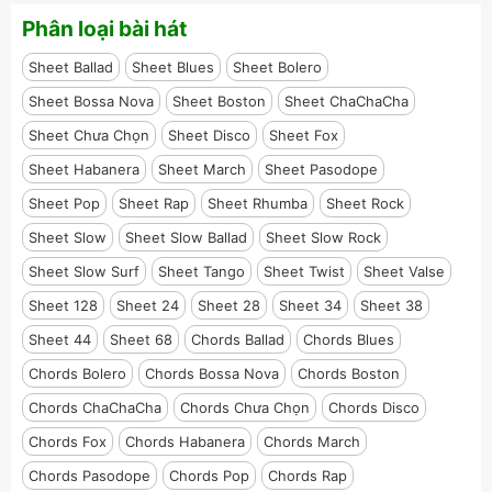
Phân loại bài hát
Sheet Ballad
Sheet Blues
Sheet Bolero
Sheet Bossa Nova
Sheet Boston
Sheet ChaChaCha
Sheet Chưa Chọn
Sheet Disco
Sheet Fox
Sheet Habanera
Sheet March
Sheet Pasodope
Sheet Pop
Sheet Rap
Sheet Rhumba
Sheet Rock
Sheet Slow
Sheet Slow Ballad
Sheet Slow Rock
Sheet Slow Surf
Sheet Tango
Sheet Twist
Sheet Valse
Sheet 128
Sheet 24
Sheet 28
Sheet 34
Sheet 38
Sheet 44
Sheet 68
Chords Ballad
Chords Blues
Chords Bolero
Chords Bossa Nova
Chords Boston
Chords ChaChaCha
Chords Chưa Chọn
Chords Disco
Chords Fox
Chords Habanera
Chords March
Chords Pasodope
Chords Pop
Chords Rap