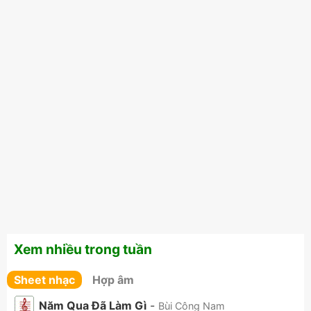
Xem nhiều trong tuần
Sheet nhạc
Hợp âm
Năm Qua Đã Làm Gì
-
Bùi Công Nam