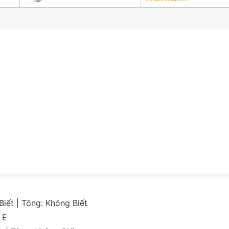
Biết
| Tông:
Không Biết
:
E