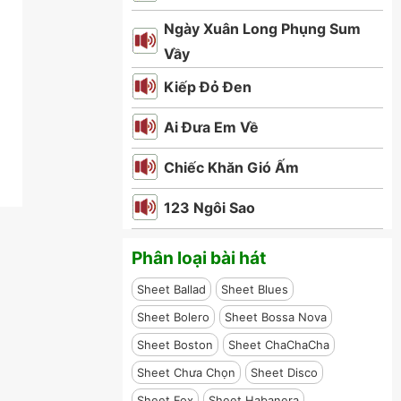
Ngày Xuân Long Phụng Sum
Vầy
Kiếp Đỏ Đen
Ai Đưa Em Về
Chiếc Khăn Gió Ấm
123 Ngôi Sao
Phân loại bài hát
Sheet Ballad
Sheet Blues
Sheet Bolero
Sheet Bossa Nova
Sheet Boston
Sheet ChaChaCha
Sheet Chưa Chọn
Sheet Disco
Sheet Fox
Sheet Habanera