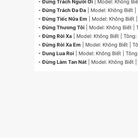
Đừng Trách Người Ơi
| Model:
Không Biế
Đừng Trách Đa Đa
| Model:
Không Biết
|
Đừng Tiếc Nữa Em
| Model:
Không Biết
|
Đừng Thương Tôi
| Model:
Không Biết
| 
Đừng Rời Xa
| Model:
Không Biết
| Tông:
Đừng Rời Xa Em
| Model:
Không Biết
| T
Dung Lua Roi
| Model:
Không Biết
| Tông
Đừng Làm Tan Nát
| Model:
Không Biết
|