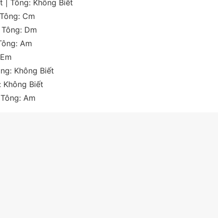
t
| Tông:
Không Biết
 Tông:
Cm
 Tông:
Dm
Tông:
Am
Em
ông:
Không Biết
:
Không Biết
 Tông:
Am