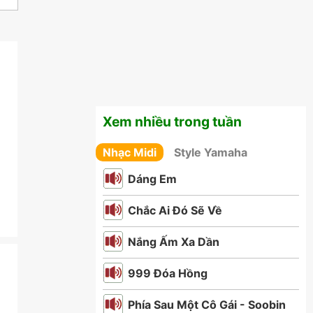
Xem nhiều trong tuần
Nhạc Midi
Style Yamaha
Dáng Em
Chắc Ai Đó Sẽ Về
Nắng Ấm Xa Dần
999 Đóa Hồng
Phía Sau Một Cô Gái - Soobin