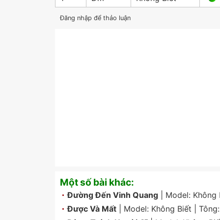
Đăng nhập để thảo luận
Một số bài khác:
Đường Đến Vinh Quang
| Model:
Không 
Được Và Mất
| Model:
Không Biết
| Tông