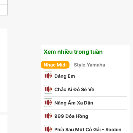
Xem nhiều trong tuần
Nhạc Midi
Style Yamaha
Dáng Em
Chắc Ai Đó Sẽ Về
Nắng Ấm Xa Dần
999 Đóa Hồng
Phía Sau Một Cô Gái - Soobin