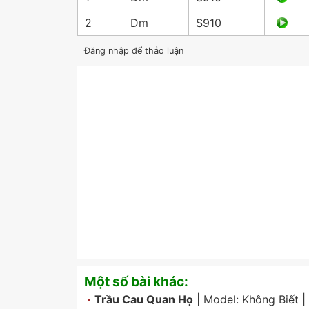
2
Dm
S910
Đăng nhập để thảo luận
Một số bài khác:
Trầu Cau Quan Họ
| Model:
Không Biết
|