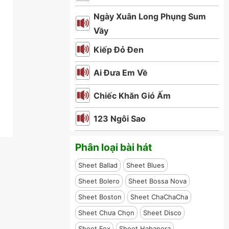
Ngày Xuân Long Phụng Sum
Vầy
Kiếp Đỏ Đen
Ai Đưa Em Về
Chiếc Khăn Gió Ấm
123 Ngôi Sao
Phân loại bài hát
Sheet Ballad
Sheet Blues
Sheet Bolero
Sheet Bossa Nova
Sheet Boston
Sheet ChaChaCha
Sheet Chưa Chọn
Sheet Disco
Sheet Fox
Sheet Habanera