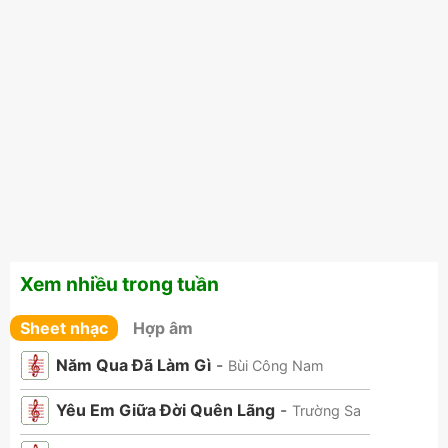
Xem nhiều trong tuần
Sheet nhạc
Hợp âm
Năm Qua Đã Làm Gì
-
Bùi Công Nam
Yêu Em Giữa Đời Quên Lãng
-
Trường Sa