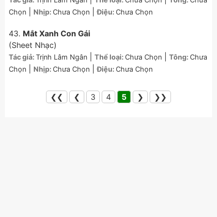
|
|
Chọn
Nhịp:
Chưa Chọn
Điệu:
Chưa Chọn
43.
Mắt Xanh Con Gái
(Sheet Nhạc)
|
|
Tác giả:
Trịnh Lâm Ngân
Thể loại:
Chưa Chọn
Tông:
Chưa
|
|
Chọn
Nhịp:
Chưa Chọn
Điệu:
Chưa Chọn
❮❮
❮
3
4
5
❯
❯❯