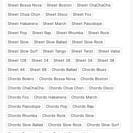
Sheet Bossa Nova
Sheet Boston
Sheet ChaChaCha
Sheet Chưa Chọn
Sheet Disco
Sheet Fox
Sheet Habanera
Sheet March
Sheet Pasodope
Sheet Pop
Sheet Rap
Sheet Rhumba
Sheet Rock
Sheet Slow
Sheet Slow Ballad
Sheet Slow Rock
Sheet Slow Surf
Sheet Tango
Sheet Twist
Sheet Valse
Sheet 128
Sheet 24
Sheet 28
Sheet 34
Sheet 38
Sheet 44
Sheet 68
Chords Ballad
Chords Blues
Chords Bolero
Chords Bossa Nova
Chords Boston
Chords ChaChaCha
Chords Chưa Chọn
Chords Disco
Chords Fox
Chords Habanera
Chords March
Chords Pasodope
Chords Pop
Chords Rap
Chords Rhumba
Chords Rock
Chords Slow
Chords Slow Ballad
Chords Slow Rock
Chords Slow Surf