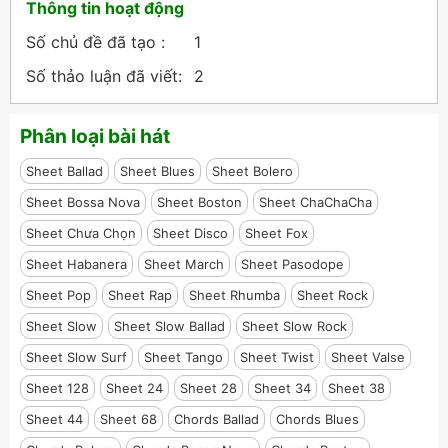
Thông tin hoạt động
Số chủ đề đã tạo :
1
Số thảo luận đã viết:
2
Phân loại bài hát
Sheet Ballad
Sheet Blues
Sheet Bolero
Sheet Bossa Nova
Sheet Boston
Sheet ChaChaCha
Sheet Chưa Chọn
Sheet Disco
Sheet Fox
Sheet Habanera
Sheet March
Sheet Pasodope
Sheet Pop
Sheet Rap
Sheet Rhumba
Sheet Rock
Sheet Slow
Sheet Slow Ballad
Sheet Slow Rock
Sheet Slow Surf
Sheet Tango
Sheet Twist
Sheet Valse
Sheet 128
Sheet 24
Sheet 28
Sheet 34
Sheet 38
Sheet 44
Sheet 68
Chords Ballad
Chords Blues