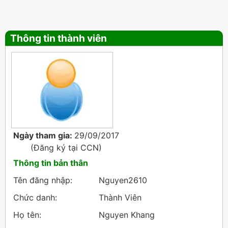
Thông tin thành viên
Ngày tham gia:
29/09/2017
(Đăng ký tại
CCN
)
Thông tin bản thân
Tên đăng nhập:
Nguyen2610
Chức danh:
Thành Viên
Họ tên:
Nguyen Khang