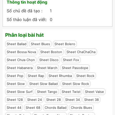
Thông tin hoạt động
Số chủ đề đã tạo :
1
Số thảo luận đã viết:
0
Phân loại bài hát
Sheet Ballad
Sheet Blues
Sheet Bolero
Sheet Bossa Nova
Sheet Boston
Sheet ChaChaCha
Sheet Chưa Chọn
Sheet Disco
Sheet Fox
Sheet Habanera
Sheet March
Sheet Pasodope
Sheet Pop
Sheet Rap
Sheet Rhumba
Sheet Rock
Sheet Slow
Sheet Slow Ballad
Sheet Slow Rock
Sheet Slow Surf
Sheet Tango
Sheet Twist
Sheet Valse
Sheet 128
Sheet 24
Sheet 28
Sheet 34
Sheet 38
Sheet 44
Sheet 68
Chords Ballad
Chords Blues