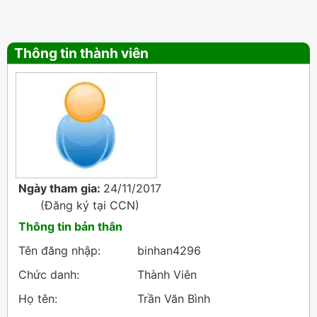
Thông tin thành viên
Ngày tham gia:
24/11/2017
(Đăng ký tại
CCN
)
Thông tin bản thân
Tên đăng nhập:
binhan4296
Chức danh:
Thành Viên
Họ tên:
Trần Văn Bình