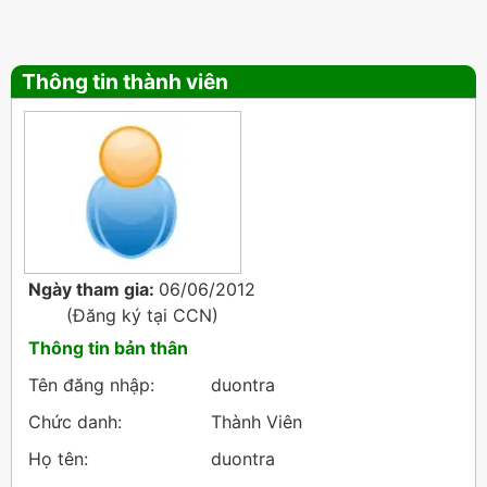
Thông tin thành viên
Ngày tham gia:
06/06/2012
(Đăng ký tại
CCN
)
Thông tin bản thân
Tên đăng nhập:
duontra
Chức danh:
Thành Viên
Họ tên:
duontra