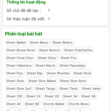
Thông tin hoạt động
Số chủ đề đã tạo :
1
Số thảo luận đã viết:
1
Phân loại bài hát
Sheet Ballad
Sheet Blues
Sheet Bolero
Sheet Bossa Nova
Sheet Boston
Sheet ChaChaCha
Sheet Chưa Chọn
Sheet Disco
Sheet Fox
Sheet Habanera
Sheet March
Sheet Pasodope
Sheet Pop
Sheet Rap
Sheet Rhumba
Sheet Rock
Sheet Slow
Sheet Slow Ballad
Sheet Slow Rock
Sheet Slow Surf
Sheet Tango
Sheet Twist
Sheet Valse
Sheet 128
Sheet 24
Sheet 28
Sheet 34
Sheet 38
Sheet 44
Sheet 68
Chords Ballad
Chords Blues