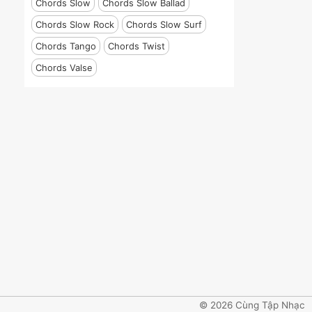
Chords Slow
Chords Slow Ballad
Chords Slow Rock
Chords Slow Surf
Chords Tango
Chords Twist
Chords Valse
© 2026 Cùng Tập Nhạc