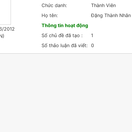
Chức danh:
Thành Viên
Họ tên:
Đặng Thành Nhân
Thông tin hoạt động
6/2012
Số chủ đề đã tạo :
1
N
)
Số thảo luận đã viết:
0