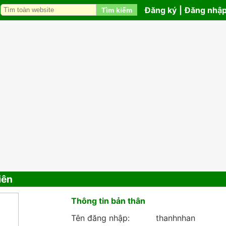
Đăng ký
|
Đăng nhậ
Tìm kiếm
iên
Thông tin bản thân
Tên đăng nhập:
thanhnhan