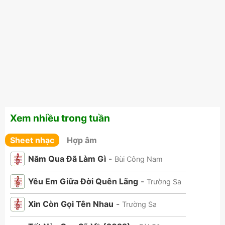
Xem nhiều trong tuần
Sheet nhạc
Hợp âm
Năm Qua Đã Làm Gì
-
Bùi Công Nam
Yêu Em Giữa Đời Quên Lãng
-
Trường Sa
Xin Còn Gọi Tên Nhau
-
Trường Sa