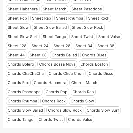
Sheet Habanera
Sheet March
Sheet Pasodope
Sheet Pop
Sheet Rap
Sheet Rhumba
Sheet Rock
Sheet Slow
Sheet Slow Ballad
Sheet Slow Rock
Sheet Slow Surf
Sheet Tango
Sheet Twist
Sheet Valse
Sheet 128
Sheet 24
Sheet 28
Sheet 34
Sheet 38
Sheet 44
Sheet 68
Chords Ballad
Chords Blues
Chords Bolero
Chords Bossa Nova
Chords Boston
Chords ChaChaCha
Chords Chưa Chọn
Chords Disco
Chords Fox
Chords Habanera
Chords March
Chords Pasodope
Chords Pop
Chords Rap
Chords Rhumba
Chords Rock
Chords Slow
Chords Slow Ballad
Chords Slow Rock
Chords Slow Surf
Chords Tango
Chords Twist
Chords Valse