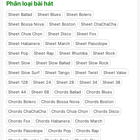
Phân loại bài hát
Sheet Ballad
Sheet Blues
Sheet Bolero
Sheet Bossa Nova
Sheet Boston
Sheet ChaChaCha
Sheet Chưa Chọn
Sheet Disco
Sheet Fox
Sheet Habanera
Sheet March
Sheet Pasodope
Sheet Pop
Sheet Rap
Sheet Rhumba
Sheet Rock
Sheet Slow
Sheet Slow Ballad
Sheet Slow Rock
Sheet Slow Surf
Sheet Tango
Sheet Twist
Sheet Valse
Sheet 128
Sheet 24
Sheet 28
Sheet 34
Sheet 38
Sheet 44
Sheet 68
Chords Ballad
Chords Blues
Chords Bolero
Chords Bossa Nova
Chords Boston
Chords ChaChaCha
Chords Chưa Chọn
Chords Disco
Chords Fox
Chords Habanera
Chords March
Chords Pasodope
Chords Pop
Chords Rap