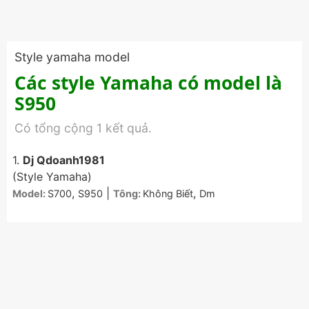
Style yamaha model
Các style Yamaha có model là
S950
Có tổng cộng 1 kết quả.
1.
Dj Qdoanh1981
(Style Yamaha)
,
|
,
Model:
S700
S950
Tông:
Không Biết
Dm