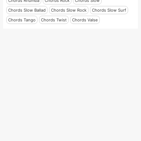
Chords Rhumba
Chords Rock
Chords Slow
Chords Slow Ballad
Chords Slow Rock
Chords Slow Surf
Chords Tango
Chords Twist
Chords Valse