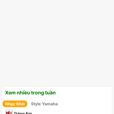
Xem nhiều trong tuần
Nhạc Midi
Style Yamaha
Dáng Em