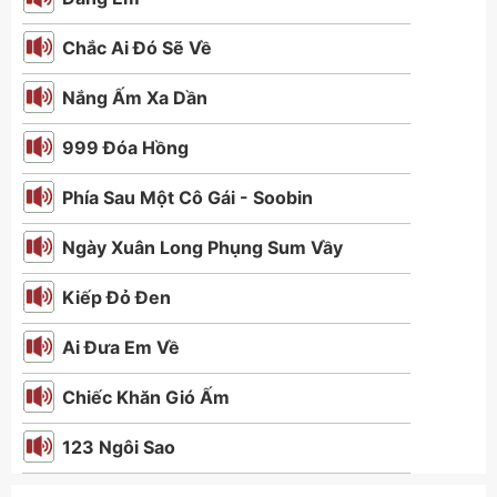
Chắc Ai Đó Sẽ Về
Nắng Ấm Xa Dần
999 Đóa Hồng
Phía Sau Một Cô Gái - Soobin
Ngày Xuân Long Phụng Sum Vầy
Kiếp Đỏ Đen
Ai Đưa Em Về
Chiếc Khăn Gió Ấm
123 Ngôi Sao