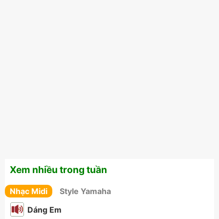
Xem nhiều trong tuần
Nhạc Midi
Style Yamaha
Dáng Em