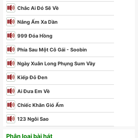
Chắc Ai Đó Sẽ Về
Nắng Ấm Xa Dần
999 Đóa Hồng
Phía Sau Một Cô Gái - Soobin
Ngày Xuân Long Phụng Sum Vầy
Kiếp Đỏ Đen
Ai Đưa Em Về
Chiếc Khăn Gió Ấm
123 Ngôi Sao
Phân loại bài hát