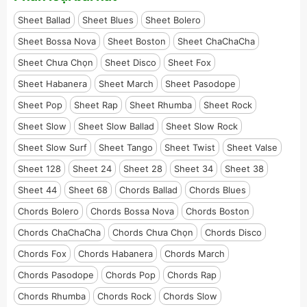
Sheet Ballad
Sheet Blues
Sheet Bolero
Sheet Bossa Nova
Sheet Boston
Sheet ChaChaCha
Sheet Chưa Chọn
Sheet Disco
Sheet Fox
Sheet Habanera
Sheet March
Sheet Pasodope
Sheet Pop
Sheet Rap
Sheet Rhumba
Sheet Rock
Sheet Slow
Sheet Slow Ballad
Sheet Slow Rock
Sheet Slow Surf
Sheet Tango
Sheet Twist
Sheet Valse
Sheet 128
Sheet 24
Sheet 28
Sheet 34
Sheet 38
Sheet 44
Sheet 68
Chords Ballad
Chords Blues
Chords Bolero
Chords Bossa Nova
Chords Boston
Chords ChaChaCha
Chords Chưa Chọn
Chords Disco
Chords Fox
Chords Habanera
Chords March
Chords Pasodope
Chords Pop
Chords Rap
Chords Rhumba
Chords Rock
Chords Slow