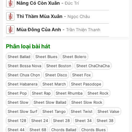
Nắng Có Còn Xuân
-
Đức Trí
Thì Thầm Mùa Xuân
-
Ngọc Châu
Mùa Đông Của Anh
-
Trần Thiện Thanh
Phân loại bài hát
Sheet Ballad
Sheet Blues
Sheet Bolero
Sheet Bossa Nova
Sheet Boston
Sheet ChaChaCha
Sheet Chưa Chọn
Sheet Disco
Sheet Fox
Sheet Habanera
Sheet March
Sheet Pasodope
Sheet Pop
Sheet Rap
Sheet Rhumba
Sheet Rock
Sheet Slow
Sheet Slow Ballad
Sheet Slow Rock
Sheet Slow Surf
Sheet Tango
Sheet Twist
Sheet Valse
Sheet 128
Sheet 24
Sheet 28
Sheet 34
Sheet 38
Sheet 44
Sheet 68
Chords Ballad
Chords Blues