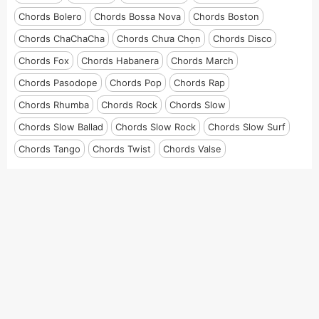
Chords Bolero
Chords Bossa Nova
Chords Boston
Chords ChaChaCha
Chords Chưa Chọn
Chords Disco
Chords Fox
Chords Habanera
Chords March
Chords Pasodope
Chords Pop
Chords Rap
Chords Rhumba
Chords Rock
Chords Slow
Chords Slow Ballad
Chords Slow Rock
Chords Slow Surf
Chords Tango
Chords Twist
Chords Valse