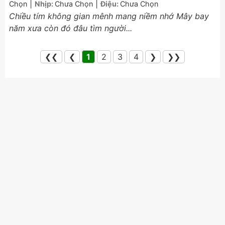
|
|
Chọn
Nhịp:
Chưa Chọn
Điệu:
Chưa Chọn
Chiều tím không gian mênh mang niềm nhớ Mây bay
năm xưa còn đó đâu tìm người...
❮❮
❮
1
2
3
4
❯
❯❯