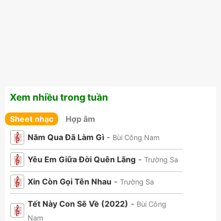
Xem nhiều trong tuần
Sheet nhạc
Hợp âm
Năm Qua Đã Làm Gì
-
Bùi Công Nam
Yêu Em Giữa Đời Quên Lãng
-
Trường Sa
Xin Còn Gọi Tên Nhau
-
Trường Sa
Tết Này Con Sẽ Về (2022)
-
Bùi Công
Nam