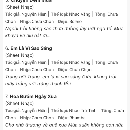
5.
Chuyện Đêm Mưa
(Sheet Nhạc)
|
|
Tác giả:
Nguyễn Hiền
Thể loại:
Nhạc Vàng
Tông:
Chưa
|
|
Chọn
Nhịp:
Chưa Chọn
Điệu:
Bolero
Ngoài trời không sao thưa đường lầy ướt ngõ tối Mưa
khuya về hiu hắt đi...
6.
Em Là Vì Sao Sáng
(Sheet Nhạc)
|
|
Tác giả:
Nguyễn Hiền
Thể loại:
Nhạc Vàng
Tông:
Chưa
|
|
Chọn
Nhịp:
Chưa Chọn
Điệu:
Chưa Chọn
Trang hỡi Trang, em là vì sao sáng Giữa khung trời
mây trắng với trăng thanh Rồi...
7.
Hoa Bướm Ngày Xưa
(Sheet Nhạc)
|
|
Tác giả:
Nguyễn Hiền
Thể loại:
Nhạc Trữ Tình
Tông:
Chưa
|
|
Chọn
Nhịp:
Chưa Chọn
Điệu:
Rhumba
Cho nhớ thương về quê xưa Mùa xuân không còn nữa