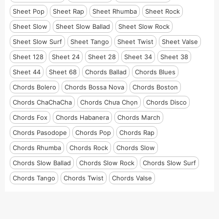
Sheet Pop
Sheet Rap
Sheet Rhumba
Sheet Rock
Sheet Slow
Sheet Slow Ballad
Sheet Slow Rock
Sheet Slow Surf
Sheet Tango
Sheet Twist
Sheet Valse
Sheet 128
Sheet 24
Sheet 28
Sheet 34
Sheet 38
Sheet 44
Sheet 68
Chords Ballad
Chords Blues
Chords Bolero
Chords Bossa Nova
Chords Boston
Chords ChaChaCha
Chords Chưa Chọn
Chords Disco
Chords Fox
Chords Habanera
Chords March
Chords Pasodope
Chords Pop
Chords Rap
Chords Rhumba
Chords Rock
Chords Slow
Chords Slow Ballad
Chords Slow Rock
Chords Slow Surf
Chords Tango
Chords Twist
Chords Valse