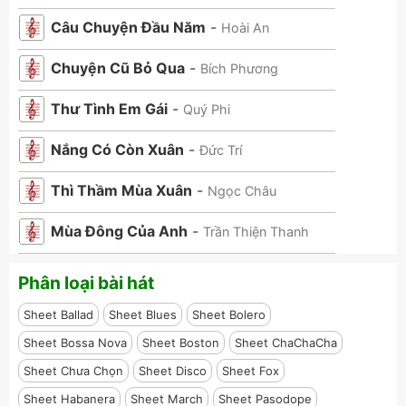
Câu Chuyện Đầu Năm
-
Hoài An
Chuyện Cũ Bỏ Qua
-
Bích Phương
Thư Tình Em Gái
-
Quý Phi
Nắng Có Còn Xuân
-
Đức Trí
Thì Thầm Mùa Xuân
-
Ngọc Châu
Mùa Đông Của Anh
-
Trần Thiện Thanh
Phân loại bài hát
Sheet Ballad
Sheet Blues
Sheet Bolero
Sheet Bossa Nova
Sheet Boston
Sheet ChaChaCha
Sheet Chưa Chọn
Sheet Disco
Sheet Fox
Sheet Habanera
Sheet March
Sheet Pasodope