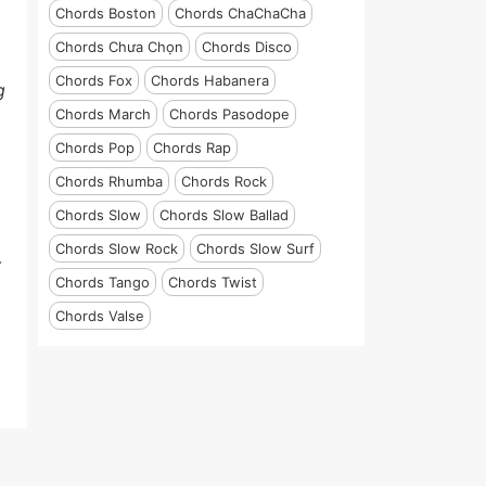
Chords Boston
Chords ChaChaCha
Chords Chưa Chọn
Chords Disco
Chords Fox
Chords Habanera
g
Chords March
Chords Pasodope
Chords Pop
Chords Rap
Chords Rhumba
Chords Rock
Chords Slow
Chords Slow Ballad
Chords Slow Rock
Chords Slow Surf
Chords Tango
Chords Twist
Chords Valse