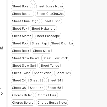
Sheet Bolero
Sheet Bossa Nova
Sheet Boston
Sheet ChaChaCha
Sheet Chưa Chọn
Sheet Disco
Sheet Fox
Sheet Habanera
Sheet March
Sheet Pasodope
Sheet Pop
Sheet Rap
Sheet Rhumba
lệ
Sheet Rock
Sheet Slow
Sheet Slow Ballad
Sheet Slow Rock
Sheet Slow Surf
Sheet Tango
Sheet Twist
Sheet Valse
Sheet 128
Sheet 24
Sheet 28
Sheet 34
n
Sheet 38
Sheet 44
Sheet 68
ào
Chords Ballad
Chords Blues
Chords Bolero
Chords Bossa Nova