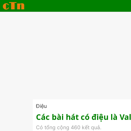
Điệu
Các bài hát có điệu là Va
Có tổng cộng 460 kết quả.