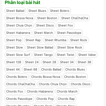
Phân loại bài hát
Sheet Ballad
Sheet Blues
Sheet Bolero
Sheet Bossa Nova
Sheet Boston
Sheet ChaChaCha
Sheet Chưa Chọn
Sheet Disco
Sheet Fox
Sheet Habanera
Sheet March
Sheet Pasodope
Sheet Pop
Sheet Rap
Sheet Rhumba
Sheet Rock
Sheet Slow
Sheet Slow Ballad
Sheet Slow Rock
Sheet Slow Surf
Sheet Tango
Sheet Twist
Sheet Valse
Sheet 128
Sheet 24
Sheet 28
Sheet 34
Sheet 38
Sheet 44
Sheet 68
Chords Ballad
Chords Blues
Chords Bolero
Chords Bossa Nova
Chords Boston
Chords ChaChaCha
Chords Chưa Chọn
Chords Disco
Chords Fox
Chords Habanera
Chords March
Chords Pasodope
Chords Pop
Chords Rap