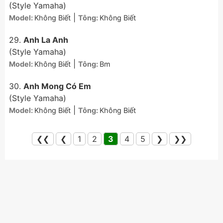
(Style Yamaha)
|
Model:
Không Biết
Tông:
Không Biết
29.
Anh La Anh
(Style Yamaha)
|
Model:
Không Biết
Tông:
Bm
30.
Anh Mong Có Em
(Style Yamaha)
|
Model:
Không Biết
Tông:
Không Biết
❮❮
❮
1
2
3
4
5
❯
❯❯