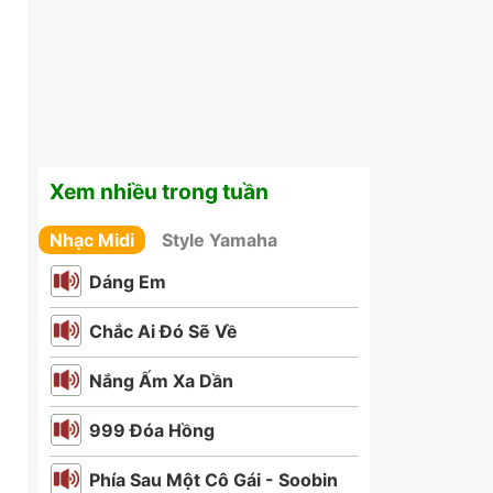
Xem nhiều trong tuần
Nhạc Midi
Style Yamaha
Dáng Em
Chắc Ai Đó Sẽ Về
Nắng Ấm Xa Dần
999 Đóa Hồng
Phía Sau Một Cô Gái - Soobin