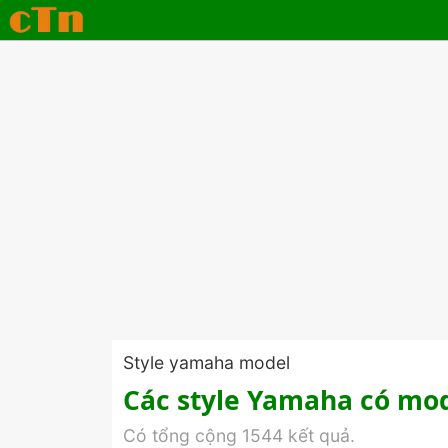
Style yamaha model
Các style Yamaha có mod
Có tổng cộng 1544 kết quả.