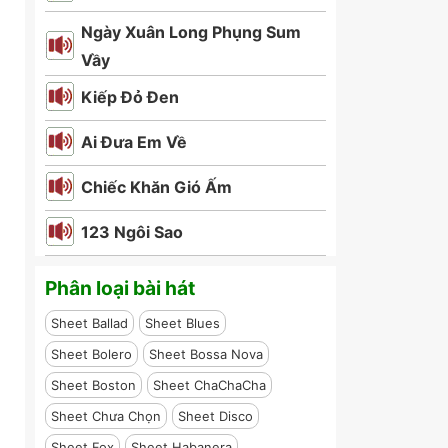
Ngày Xuân Long Phụng Sum
Vầy
Kiếp Đỏ Đen
Ai Đưa Em Về
Chiếc Khăn Gió Ấm
123 Ngôi Sao
Phân loại bài hát
Sheet Ballad
Sheet Blues
Sheet Bolero
Sheet Bossa Nova
Sheet Boston
Sheet ChaChaCha
Sheet Chưa Chọn
Sheet Disco
Sheet Fox
Sheet Habanera