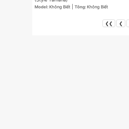
|
Model:
Không Biết
Tông:
Không Biết
❮❮
❮