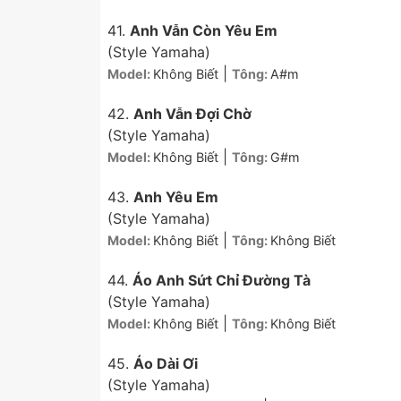
41.
Anh Vẫn Còn Yêu Em
(Style Yamaha)
|
Model:
Không Biết
Tông:
A#m
42.
Anh Vẫn Đợi Chờ
(Style Yamaha)
|
Model:
Không Biết
Tông:
G#m
43.
Anh Yêu Em
(Style Yamaha)
|
Model:
Không Biết
Tông:
Không Biết
44.
Áo Anh Sứt Chỉ Đường Tà
(Style Yamaha)
|
Model:
Không Biết
Tông:
Không Biết
45.
Áo Dài Ơi
(Style Yamaha)