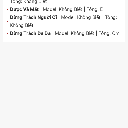
Tông:
Không Biết
Được Và Mất
| Model:
Không Biết
| Tông:
E
Đừng Trách Người Ơi
| Model:
Không Biết
| Tông:
Không Biết
Đừng Trách Đa Đa
| Model:
Không Biết
| Tông:
Cm