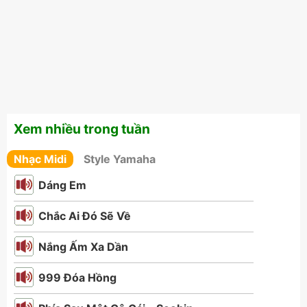
Xem nhiều trong tuần
Nhạc Midi
Style Yamaha
Dáng Em
Chắc Ai Đó Sẽ Về
Nắng Ấm Xa Dần
999 Đóa Hồng