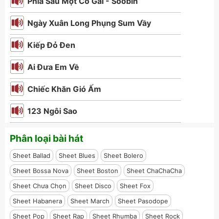
Phía Sau Một Cô Gái - Soobin
Ngày Xuân Long Phụng Sum Vầy
Kiếp Đỏ Đen
Ai Đưa Em Về
Chiếc Khăn Gió Ấm
123 Ngôi Sao
Phân loại bài hát
Sheet Ballad
Sheet Blues
Sheet Bolero
Sheet Bossa Nova
Sheet Boston
Sheet ChaChaCha
Sheet Chưa Chọn
Sheet Disco
Sheet Fox
Sheet Habanera
Sheet March
Sheet Pasodope
Sheet Pop
Sheet Rap
Sheet Rhumba
Sheet Rock