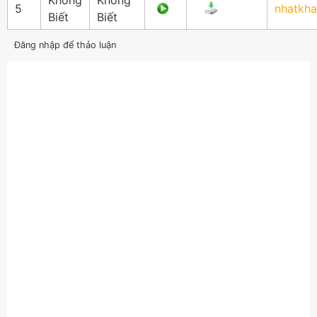
Không
Không
5
nhatkh
Biết
Biết
Đăng nhập để thảo luận