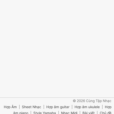
© 2026 Cùng Tập Nhạc
Hợp Âm
|
Sheet Nhạc
|
Hợp âm guitar
|
Hợp âm ukulele
|
Hợp
âm piano
|
Style Yamaha
|
Nhạc Midi
|
Bài viết
|
Chủ đề