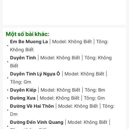
Một số bài khác:
Em Be Muong La
| Model:
Không Biết
| Tông:
Không Biết
Duyên Tình
| Model:
Không Biết
| Tông:
Không
Biết
Duyên Tình Lý Ngựa Ô
| Model:
Không Biết
|
Tông:
Gm
Duyên Kiếp
| Model:
Không Biết
| Tông:
Bm
Đường Xưa
| Model:
Không Biết
| Tông:
Gm
Đường Về Hai Thôn
| Model:
Không Biết
| Tông:
Dm
Đường Đến Vinh Quang
| Model:
Không Biết
|