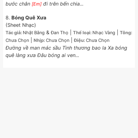
bước chân
đi trên bến chia...
[Em]
8.
Bóng Quê Xưa
(Sheet Nhạc)
&
|
|
Tác giả:
Nhật Bằng
Đan Thọ
Thể loại:
Nhạc Vàng
Tông:
|
|
Chưa Chọn
Nhịp:
Chưa Chọn
Điệu:
Chưa Chọn
Đường về man mác sầu Tình thương bao la Xa bóng
quê làng xưa Đâu bóng ai ven...