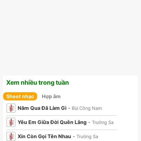
Xem nhiều trong tuần
Sheet nhạc
Hợp âm
Năm Qua Đã Làm Gì
-
Bùi Công Nam
Yêu Em Giữa Đời Quên Lãng
-
Trường Sa
Xin Còn Gọi Tên Nhau
-
Trường Sa