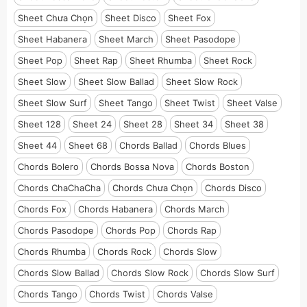
Sheet Chưa Chọn
Sheet Disco
Sheet Fox
Sheet Habanera
Sheet March
Sheet Pasodope
Sheet Pop
Sheet Rap
Sheet Rhumba
Sheet Rock
Sheet Slow
Sheet Slow Ballad
Sheet Slow Rock
Sheet Slow Surf
Sheet Tango
Sheet Twist
Sheet Valse
Sheet 128
Sheet 24
Sheet 28
Sheet 34
Sheet 38
Sheet 44
Sheet 68
Chords Ballad
Chords Blues
Chords Bolero
Chords Bossa Nova
Chords Boston
Chords ChaChaCha
Chords Chưa Chọn
Chords Disco
Chords Fox
Chords Habanera
Chords March
Chords Pasodope
Chords Pop
Chords Rap
Chords Rhumba
Chords Rock
Chords Slow
Chords Slow Ballad
Chords Slow Rock
Chords Slow Surf
Chords Tango
Chords Twist
Chords Valse