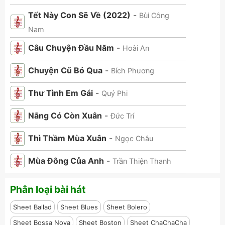
Tết Này Con Sẽ Về (2022)
-
Bùi Công
Nam
Câu Chuyện Đầu Năm
-
Hoài An
Chuyện Cũ Bỏ Qua
-
Bích Phương
Thư Tình Em Gái
-
Quý Phi
Nắng Có Còn Xuân
-
Đức Trí
Thì Thầm Mùa Xuân
-
Ngọc Châu
Mùa Đông Của Anh
-
Trần Thiện Thanh
Phân loại bài hát
Sheet Ballad
Sheet Blues
Sheet Bolero
Sheet Bossa Nova
Sheet Boston
Sheet ChaChaCha