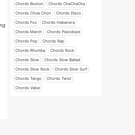
Chords Boston
Chords ChaChaCha
Chords Chưa Chọn
Chords Disco
Chords Fox
Chords Habanera
òng
Chords March
Chords Pasodope
Chords Pop
Chords Rap
Chords Rhumba
Chords Rock
Chords Slow
Chords Slow Ballad
Chords Slow Rock
Chords Slow Surf
Chords Tango
Chords Twist
Chords Valse