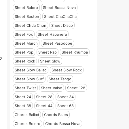
Sheet Bolero
Sheet Bossa Nova
Sheet Boston
Sheet ChaChaCha
Sheet Chưa Chọn
Sheet Disco
Sheet Fox
Sheet Habanera
Sheet March
Sheet Pasodope
Sheet Pop
Sheet Rap
Sheet Rhumba
o
Sheet Rock
Sheet Slow
Sheet Slow Ballad
Sheet Slow Rock
Sheet Slow Surf
Sheet Tango
Sheet Twist
Sheet Valse
Sheet 128
Sheet 24
Sheet 28
Sheet 34
Sheet 38
Sheet 44
Sheet 68
Chords Ballad
Chords Blues
Chords Bolero
Chords Bossa Nova