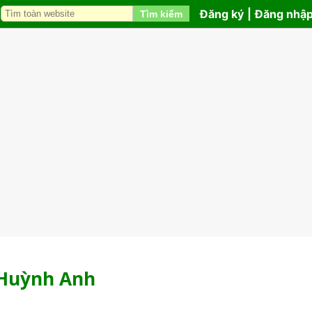
Đăng ký
|
Đăng nhậ
Tìm kiếm
à Huỳnh Anh