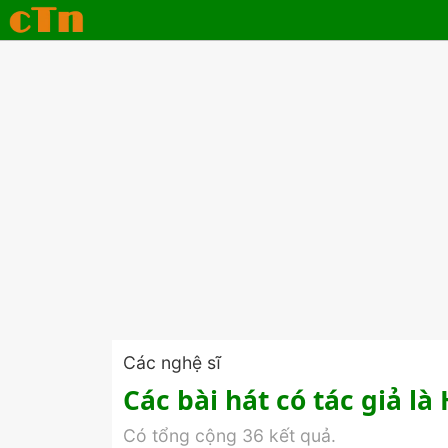
Các nghệ sĩ
Các bài hát có tác giả l
Có tổng cộng 36 kết quả.