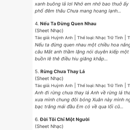
xanh buông lả lơi Nhớ em nhớ bao thuở ấy
phố đêm thâu Chưa mang hoang lạnh...
4.
Nếu Ta Đừng Quen Nhau
(Sheet Nhạc)
|
|
Tác giả:
Huỳnh Anh
Thể loại:
Nhạc Trữ Tình
T
Nếu ta đừng quen nhau một chiều hoa nắng
câu Mắt anh thầm lặng nói duyên kiếp một
buồn lê thê điều hiu giăng khắp...
5.
Rừng Chưa Thay Lá
(Sheet Nhạc)
|
|
Tác giả:
Huỳnh Anh
Thể loại:
Nhạc Trữ Tình
T
Anh đi rừng chưa thay lá Anh về rừng lá th
xưa mình chung đôi bóng Xuân này mình n
bạc trắng mái đầu Em có về qua lối cũ...
6.
Đời Tôi Chỉ Một Người
(Sheet Nhạc)