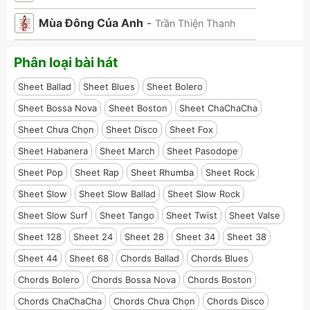
Mùa Đông Của Anh
-
Trần Thiện Thanh
Phân loại bài hát
Sheet Ballad
Sheet Blues
Sheet Bolero
Sheet Bossa Nova
Sheet Boston
Sheet ChaChaCha
Sheet Chưa Chọn
Sheet Disco
Sheet Fox
Sheet Habanera
Sheet March
Sheet Pasodope
Sheet Pop
Sheet Rap
Sheet Rhumba
Sheet Rock
Sheet Slow
Sheet Slow Ballad
Sheet Slow Rock
Sheet Slow Surf
Sheet Tango
Sheet Twist
Sheet Valse
Sheet 128
Sheet 24
Sheet 28
Sheet 34
Sheet 38
Sheet 44
Sheet 68
Chords Ballad
Chords Blues
Chords Bolero
Chords Bossa Nova
Chords Boston
Chords ChaChaCha
Chords Chưa Chọn
Chords Disco