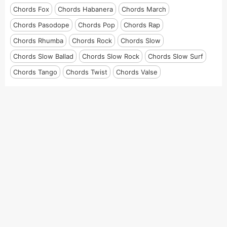
Chords Fox
Chords Habanera
Chords March
Chords Pasodope
Chords Pop
Chords Rap
Chords Rhumba
Chords Rock
Chords Slow
Chords Slow Ballad
Chords Slow Rock
Chords Slow Surf
Chords Tango
Chords Twist
Chords Valse