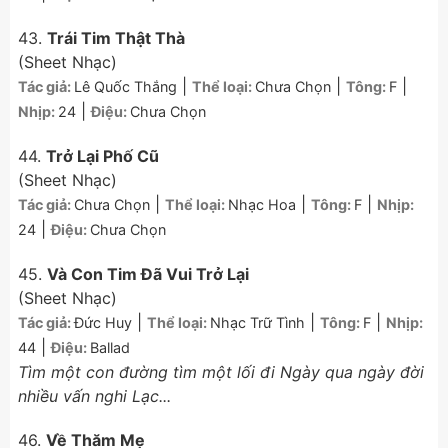
43.
Trái Tim Thật Thà
(Sheet Nhạc)
|
|
|
Tác giả:
Lê Quốc Thắng
Thể loại:
Chưa Chọn
Tông:
F
|
Nhịp:
24
Điệu:
Chưa Chọn
44.
Trở Lại Phố Cũ
(Sheet Nhạc)
|
|
|
Tác giả:
Chưa Chọn
Thể loại:
Nhạc Hoa
Tông:
F
Nhịp:
|
24
Điệu:
Chưa Chọn
45.
Và Con Tim Đã Vui Trở Lại
(Sheet Nhạc)
|
|
|
Tác giả:
Đức Huy
Thể loại:
Nhạc Trữ Tình
Tông:
F
Nhịp:
|
44
Điệu:
Ballad
Tìm một con đường tìm một lối đi Ngày qua ngày đời
nhiều vấn nghi Lạc...
46.
Về Thăm Mẹ