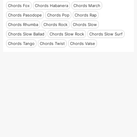
Chords Fox
Chords Habanera
Chords March
Chords Pasodope
Chords Pop
Chords Rap
Chords Rhumba
Chords Rock
Chords Slow
Chords Slow Ballad
Chords Slow Rock
Chords Slow Surf
Chords Tango
Chords Twist
Chords Valse