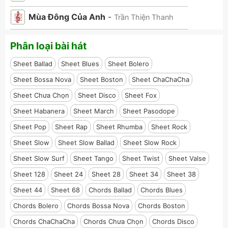
Mùa Đông Của Anh
-
Trần Thiện Thanh
Phân loại bài hát
Sheet Ballad
Sheet Blues
Sheet Bolero
Sheet Bossa Nova
Sheet Boston
Sheet ChaChaCha
Sheet Chưa Chọn
Sheet Disco
Sheet Fox
Sheet Habanera
Sheet March
Sheet Pasodope
Sheet Pop
Sheet Rap
Sheet Rhumba
Sheet Rock
Sheet Slow
Sheet Slow Ballad
Sheet Slow Rock
Sheet Slow Surf
Sheet Tango
Sheet Twist
Sheet Valse
Sheet 128
Sheet 24
Sheet 28
Sheet 34
Sheet 38
Sheet 44
Sheet 68
Chords Ballad
Chords Blues
Chords Bolero
Chords Bossa Nova
Chords Boston
Chords ChaChaCha
Chords Chưa Chọn
Chords Disco