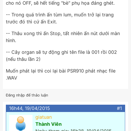
cho nó OFF, sẽ hết tiếng "bè" phụ họa đáng ghét.
-- Trong quá trình ấn tùm lum, muốn trở lại trang
trước đó thì cứ ấn Exit.
-- Thâu xong thì ấn Stop, tất nhiên ấn nút dưới màn
hình.
-- Cây organ sẽ tự động ghi tên file là 001 rồi 002
(nếu thâu lần 2)
Muốn phát lại thì coi lại bài PSR910 phát nhạc file
.WAV
Đăng nhập để thảo luận
16h44, 19/04/2015
#1
giatuan
Thành Viên