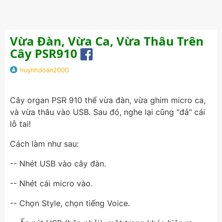
Vừa Đàn, Vừa Ca, Vừa Thâu Trên
Cây PSR910
huynhdoan2000
Cây organ PSR 910 thể vừa đàn, vừa ghim micro ca,
và vừa thâu vào USB. Sau đó, nghe lại cũng "đả" cái
lỗ tai!
Cách làm như sau:
-- Nhét USB vào cây đàn.
-- Nhét cái micro vào.
-- Chọn Style, chọn tiếng Voice.