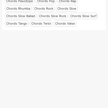
Chords Pasodope
Chords Pop
Chords Rap
Chords Rhumba
Chords Rock
Chords Slow
Chords Slow Ballad
Chords Slow Rock
Chords Slow Surf
Chords Tango
Chords Twist
Chords Valse