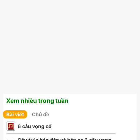
Xem nhiều trong tuần
Bài viết
Chủ đề
6 câu vọng cổ