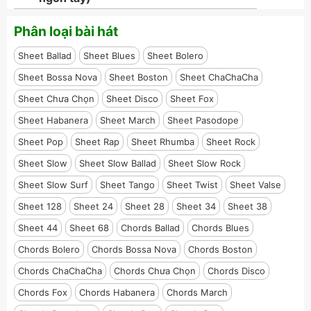
Phân loại bài hát
Sheet Ballad
Sheet Blues
Sheet Bolero
Sheet Bossa Nova
Sheet Boston
Sheet ChaChaCha
Sheet Chưa Chọn
Sheet Disco
Sheet Fox
Sheet Habanera
Sheet March
Sheet Pasodope
Sheet Pop
Sheet Rap
Sheet Rhumba
Sheet Rock
Sheet Slow
Sheet Slow Ballad
Sheet Slow Rock
Sheet Slow Surf
Sheet Tango
Sheet Twist
Sheet Valse
Sheet 128
Sheet 24
Sheet 28
Sheet 34
Sheet 38
Sheet 44
Sheet 68
Chords Ballad
Chords Blues
Chords Bolero
Chords Bossa Nova
Chords Boston
Chords ChaChaCha
Chords Chưa Chọn
Chords Disco
Chords Fox
Chords Habanera
Chords March