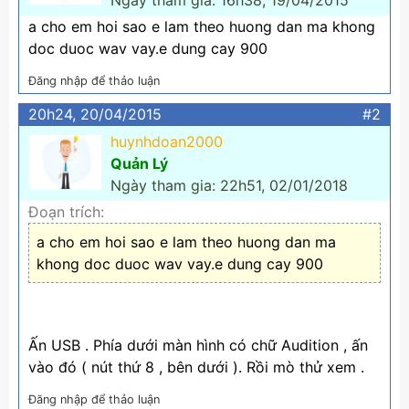
Ngày tham gia: 16h38, 19/04/2015
a cho em hoi sao e lam theo huong dan ma khong
doc duoc wav vay.e dung cay 900
Đăng nhập để thảo luận
20h24, 20/04/2015
#2
huynhdoan2000
Quản Lý
Ngày tham gia: 22h51, 02/01/2018
Đoạn trích:
a cho em hoi sao e lam theo huong dan ma
khong doc duoc wav vay.e dung cay 900
Ấn USB . Phía dưới màn hình có chữ Audition , ấn
vào đó ( nút thứ 8 , bên dưới ). Rồi mò thử xem .
Đăng nhập để thảo luận