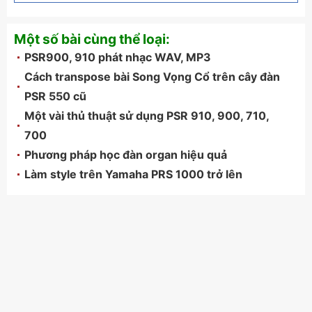
Một số bài cùng thể loại:
PSR900, 910 phát nhạc WAV, MP3
Cách transpose bài Song Vọng Cổ trên cây đàn
PSR 550 cũ
Một vài thủ thuật sử dụng PSR 910, 900, 710,
700
Phương pháp học đàn organ hiệu quả
Làm style trên Yamaha PRS 1000 trở lên