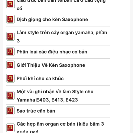
Cấu trúc bản đàn và bản ca 6 câu vọng
cổ
Dịch giọng cho kèn Saxophone
Làm style trên cây organ yamaha, phần
3
Phân loại các điệu nhạc cơ bản
Giới Thiệu Về Kèn Saxophone
Phối khí cho ca khúc
Một vài ghi nhận về làm Style cho
Yamaha E403, E413, E423
Sáo trúc căn bản
Các hợp âm organ cơ bản (kiểu bấm 3
ngón tay)