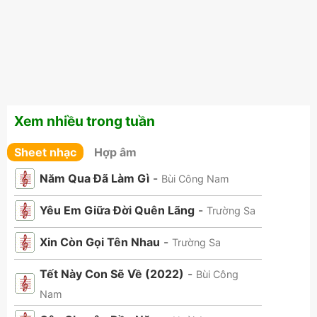
Xem nhiều trong tuần
Sheet nhạc
Hợp âm
Năm Qua Đã Làm Gì
-
Bùi Công Nam
Yêu Em Giữa Đời Quên Lãng
-
Trường Sa
Xin Còn Gọi Tên Nhau
-
Trường Sa
Tết Này Con Sẽ Về (2022)
-
Bùi Công
Nam