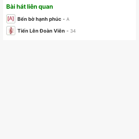
Bài hát liên quan
Bến bờ hạnh phúc
-
A
Tiến Lên Đoàn Viên
-
34