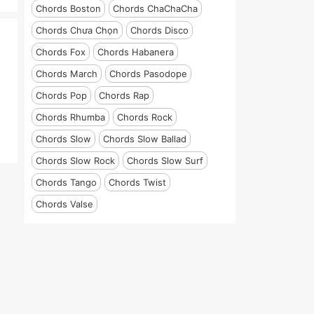
Chords Boston
Chords ChaChaCha
Chords Chưa Chọn
Chords Disco
Chords Fox
Chords Habanera
Chords March
Chords Pasodope
Chords Pop
Chords Rap
Chords Rhumba
Chords Rock
Chords Slow
Chords Slow Ballad
Chords Slow Rock
Chords Slow Surf
Chords Tango
Chords Twist
Chords Valse