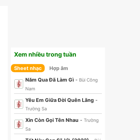
Xem nhiều trong tuần
Sheet nhạc
Hợp âm
Năm Qua Đã Làm Gì
-
Bùi Công
Nam
Yêu Em Giữa Đời Quên Lãng
-
Trường Sa
Xin Còn Gọi Tên Nhau
-
Trường
Sa