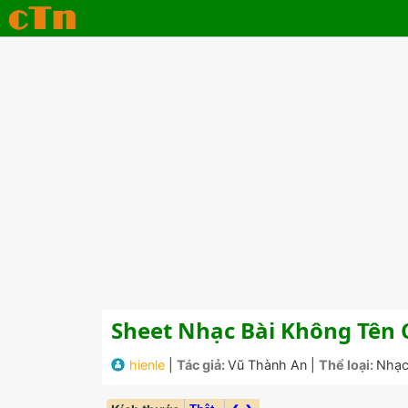
Sheet Nhạc Bài Không Tên
hienle
|
Tác giả:
Vũ Thành An
|
Thể loại:
Nhạc