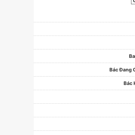
Ba
Bác Đang 
Bác 