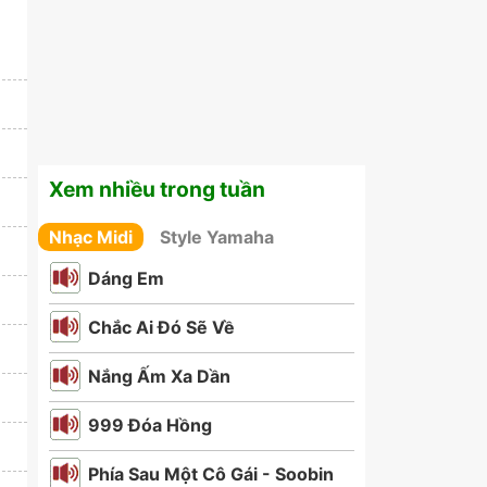
Xem nhiều trong tuần
Nhạc Midi
Style Yamaha
Dáng Em
Chắc Ai Đó Sẽ Về
Nắng Ấm Xa Dần
999 Đóa Hồng
Phía Sau Một Cô Gái - Soobin