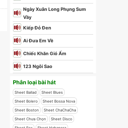
Ngày Xuân Long Phụng Sum
Vầy
Kiếp Đỏ Đen
Ai Đưa Em Về
Chiếc Khăn Gió Ấm
123 Ngôi Sao
Phân loại bài hát
Sheet Ballad
Sheet Blues
Sheet Bolero
Sheet Bossa Nova
Sheet Boston
Sheet ChaChaCha
Sheet Chưa Chọn
Sheet Disco
Sheet Fox
Sheet Habanera