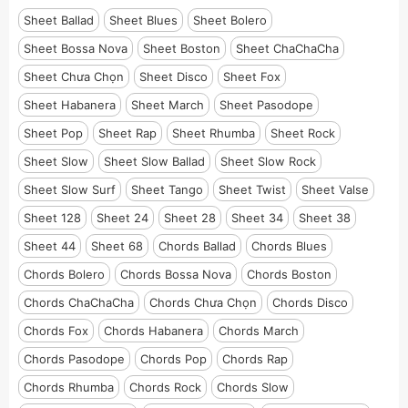
Sheet Ballad
Sheet Blues
Sheet Bolero
Sheet Bossa Nova
Sheet Boston
Sheet ChaChaCha
Sheet Chưa Chọn
Sheet Disco
Sheet Fox
Sheet Habanera
Sheet March
Sheet Pasodope
Sheet Pop
Sheet Rap
Sheet Rhumba
Sheet Rock
Sheet Slow
Sheet Slow Ballad
Sheet Slow Rock
Sheet Slow Surf
Sheet Tango
Sheet Twist
Sheet Valse
Sheet 128
Sheet 24
Sheet 28
Sheet 34
Sheet 38
Sheet 44
Sheet 68
Chords Ballad
Chords Blues
Chords Bolero
Chords Bossa Nova
Chords Boston
Chords ChaChaCha
Chords Chưa Chọn
Chords Disco
Chords Fox
Chords Habanera
Chords March
Chords Pasodope
Chords Pop
Chords Rap
Chords Rhumba
Chords Rock
Chords Slow