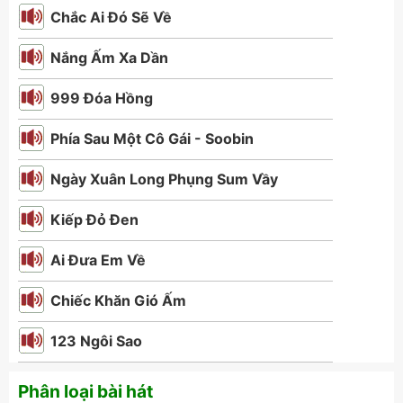
Chắc Ai Đó Sẽ Về
Nắng Ấm Xa Dần
999 Đóa Hồng
Phía Sau Một Cô Gái - Soobin
Ngày Xuân Long Phụng Sum Vầy
Kiếp Đỏ Đen
Ai Đưa Em Về
Chiếc Khăn Gió Ấm
123 Ngôi Sao
Phân loại bài hát