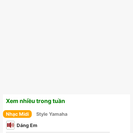
Xem nhiều trong tuần
Nhạc Midi
Style Yamaha
Dáng Em