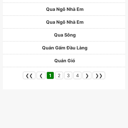
Qua Ngõ Nhà Em
Qua Ngõ Nhà Em
Qua Sông
Quán Gấm Đầu Làng
Quán Gió
❮❮
❮
1
2
3
4
❯
❯❯