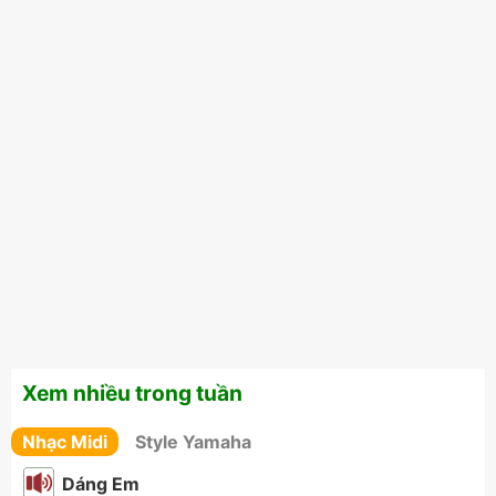
Xem nhiều trong tuần
Nhạc Midi
Style Yamaha
Dáng Em