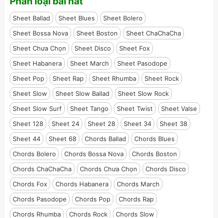
Phân loại bài hát
Sheet Ballad
Sheet Blues
Sheet Bolero
Sheet Bossa Nova
Sheet Boston
Sheet ChaChaCha
Sheet Chưa Chọn
Sheet Disco
Sheet Fox
Sheet Habanera
Sheet March
Sheet Pasodope
Sheet Pop
Sheet Rap
Sheet Rhumba
Sheet Rock
Sheet Slow
Sheet Slow Ballad
Sheet Slow Rock
Sheet Slow Surf
Sheet Tango
Sheet Twist
Sheet Valse
Sheet 128
Sheet 24
Sheet 28
Sheet 34
Sheet 38
Sheet 44
Sheet 68
Chords Ballad
Chords Blues
Chords Bolero
Chords Bossa Nova
Chords Boston
Chords ChaChaCha
Chords Chưa Chọn
Chords Disco
Chords Fox
Chords Habanera
Chords March
Chords Pasodope
Chords Pop
Chords Rap
Chords Rhumba
Chords Rock
Chords Slow