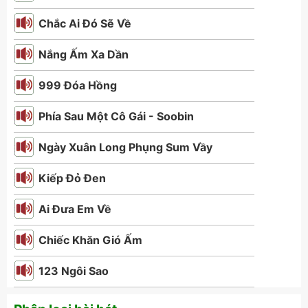
Chắc Ai Đó Sẽ Về
Nắng Ấm Xa Dần
999 Đóa Hồng
Phía Sau Một Cô Gái - Soobin
Ngày Xuân Long Phụng Sum Vầy
Kiếp Đỏ Đen
Ai Đưa Em Về
Chiếc Khăn Gió Ấm
123 Ngôi Sao