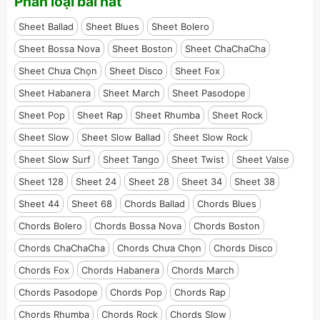
Phân loại bài hát
Sheet Ballad
Sheet Blues
Sheet Bolero
Sheet Bossa Nova
Sheet Boston
Sheet ChaChaCha
Sheet Chưa Chọn
Sheet Disco
Sheet Fox
Sheet Habanera
Sheet March
Sheet Pasodope
Sheet Pop
Sheet Rap
Sheet Rhumba
Sheet Rock
Sheet Slow
Sheet Slow Ballad
Sheet Slow Rock
Sheet Slow Surf
Sheet Tango
Sheet Twist
Sheet Valse
Sheet 128
Sheet 24
Sheet 28
Sheet 34
Sheet 38
Sheet 44
Sheet 68
Chords Ballad
Chords Blues
Chords Bolero
Chords Bossa Nova
Chords Boston
Chords ChaChaCha
Chords Chưa Chọn
Chords Disco
Chords Fox
Chords Habanera
Chords March
Chords Pasodope
Chords Pop
Chords Rap
Chords Rhumba
Chords Rock
Chords Slow