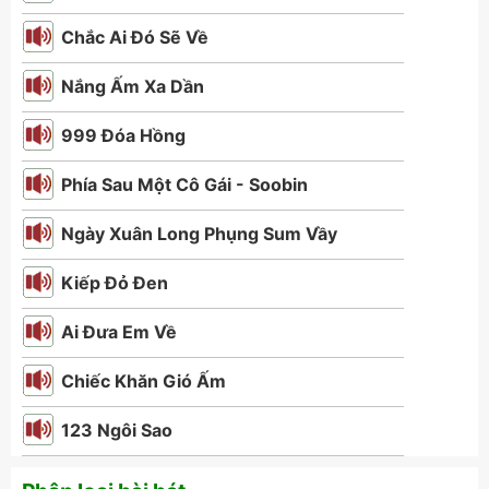
Chắc Ai Đó Sẽ Về
Nắng Ấm Xa Dần
999 Đóa Hồng
Phía Sau Một Cô Gái - Soobin
Ngày Xuân Long Phụng Sum Vầy
Kiếp Đỏ Đen
Ai Đưa Em Về
Chiếc Khăn Gió Ấm
123 Ngôi Sao