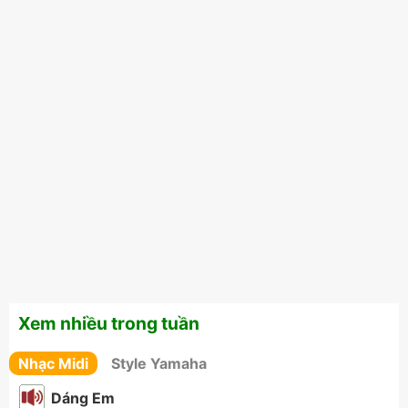
Xem nhiều trong tuần
Nhạc Midi
Style Yamaha
Dáng Em