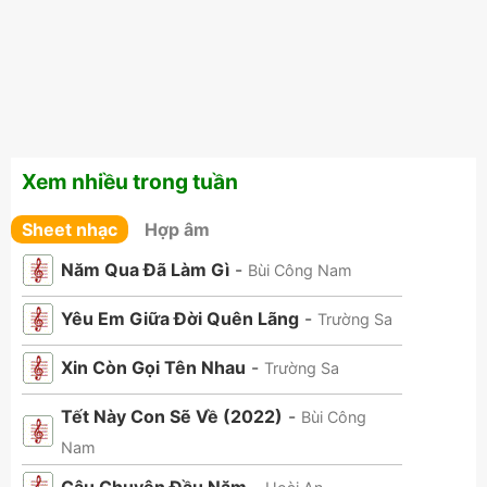
Xem nhiều trong tuần
Sheet nhạc
Hợp âm
Năm Qua Đã Làm Gì
-
Bùi Công Nam
Yêu Em Giữa Đời Quên Lãng
-
Trường Sa
Xin Còn Gọi Tên Nhau
-
Trường Sa
Tết Này Con Sẽ Về (2022)
-
Bùi Công
Nam