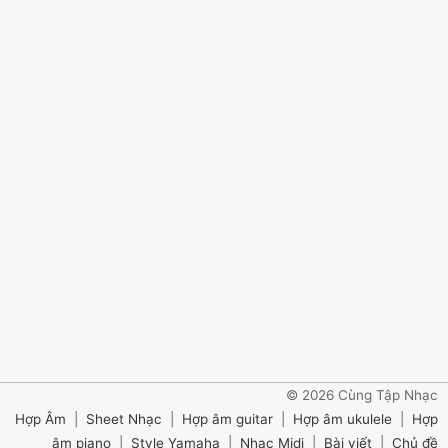
© 2026 Cùng Tập Nhạc
Hợp Âm
|
Sheet Nhạc
|
Hợp âm guitar
|
Hợp âm ukulele
|
Hợp
âm piano
|
Style Yamaha
|
Nhạc Midi
|
Bài viết
|
Chủ đề