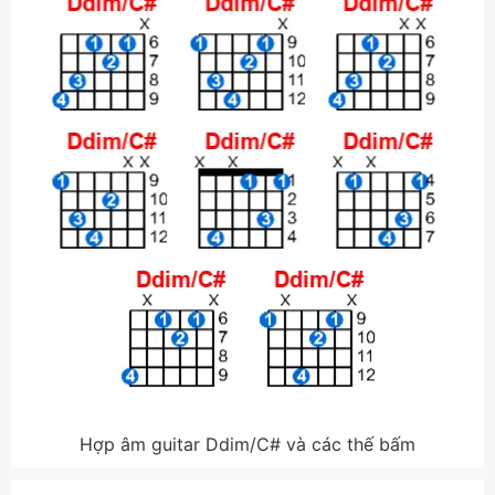
Hợp âm guitar Ddim/C# và các thế bấm