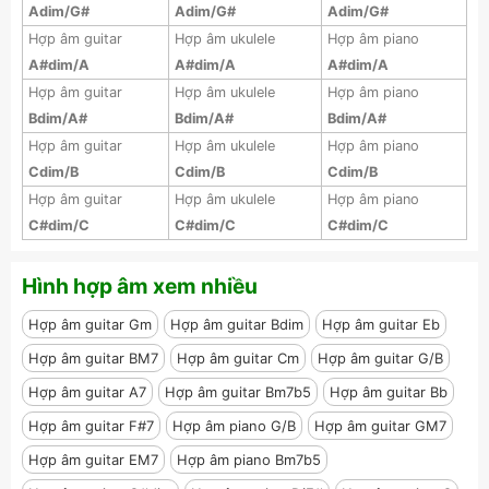
Adim/G#
Adim/G#
Adim/G#
Hợp âm guitar
Hợp âm ukulele
Hợp âm piano
A#dim/A
A#dim/A
A#dim/A
Hợp âm guitar
Hợp âm ukulele
Hợp âm piano
Bdim/A#
Bdim/A#
Bdim/A#
Hợp âm guitar
Hợp âm ukulele
Hợp âm piano
Cdim/B
Cdim/B
Cdim/B
Hợp âm guitar
Hợp âm ukulele
Hợp âm piano
C#dim/C
C#dim/C
C#dim/C
Hình hợp âm xem nhiều
Hợp âm guitar Gm
Hợp âm guitar Bdim
Hợp âm guitar Eb
Hợp âm guitar BM7
Hợp âm guitar Cm
Hợp âm guitar G/B
Hợp âm guitar A7
Hợp âm guitar Bm7b5
Hợp âm guitar Bb
Hợp âm guitar F#7
Hợp âm piano G/B
Hợp âm guitar GM7
Hợp âm guitar EM7
Hợp âm piano Bm7b5