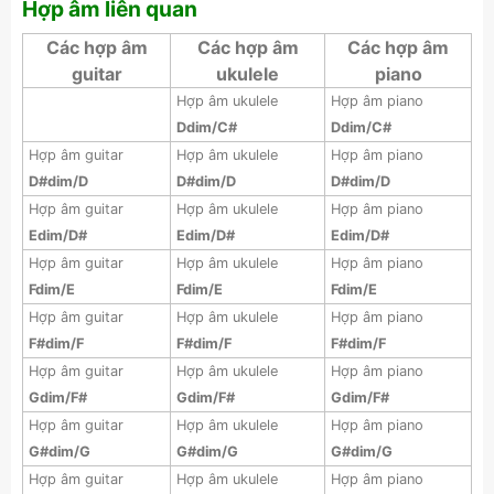
Hợp âm liên quan
Các hợp âm
Các hợp âm
Các hợp âm
guitar
ukulele
piano
Hợp âm ukulele
Hợp âm piano
Ddim/C#
Ddim/C#
Hợp âm guitar
Hợp âm ukulele
Hợp âm piano
D#dim/D
D#dim/D
D#dim/D
Hợp âm guitar
Hợp âm ukulele
Hợp âm piano
Edim/D#
Edim/D#
Edim/D#
Hợp âm guitar
Hợp âm ukulele
Hợp âm piano
Fdim/E
Fdim/E
Fdim/E
Hợp âm guitar
Hợp âm ukulele
Hợp âm piano
F#dim/F
F#dim/F
F#dim/F
Hợp âm guitar
Hợp âm ukulele
Hợp âm piano
Gdim/F#
Gdim/F#
Gdim/F#
Hợp âm guitar
Hợp âm ukulele
Hợp âm piano
G#dim/G
G#dim/G
G#dim/G
Hợp âm guitar
Hợp âm ukulele
Hợp âm piano