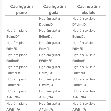
Các hợp âm
Các hợp âm
Các hợp âm
piano
guitar
ukulele
Hợp âm guitar
Hợp âm ukulele
D#dim/D
D#dim/D
Hợp âm piano
Hợp âm guitar
Hợp âm ukulele
Edim/D#
Edim/D#
Edim/D#
Hợp âm piano
Hợp âm guitar
Hợp âm ukulele
Fdim/E
Fdim/E
Fdim/E
Hợp âm piano
Hợp âm guitar
Hợp âm ukulele
F#dim/F
F#dim/F
F#dim/F
Hợp âm piano
Hợp âm guitar
Hợp âm ukulele
Gdim/F#
Gdim/F#
Gdim/F#
Hợp âm piano
Hợp âm guitar
Hợp âm ukulele
G#dim/G
G#dim/G
G#dim/G
Hợp âm piano
Hợp âm guitar
Hợp âm ukulele
Adim/G#
Adim/G#
Adim/G#
Hợp âm piano
Hợp âm guitar
Hợp âm ukulele
A#dim/A
A#dim/A
A#dim/A