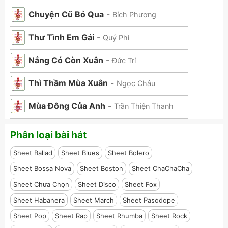
Chuyện Cũ Bỏ Qua
-
Bích Phương
Thư Tình Em Gái
-
Quý Phi
Nắng Có Còn Xuân
-
Đức Trí
Thì Thầm Mùa Xuân
-
Ngọc Châu
Mùa Đông Của Anh
-
Trần Thiện Thanh
Phân loại bài hát
Sheet Ballad
Sheet Blues
Sheet Bolero
Sheet Bossa Nova
Sheet Boston
Sheet ChaChaCha
Sheet Chưa Chọn
Sheet Disco
Sheet Fox
Sheet Habanera
Sheet March
Sheet Pasodope
Sheet Pop
Sheet Rap
Sheet Rhumba
Sheet Rock