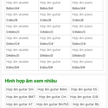
Hợp âm ukulele
Hợp âm guitar
Hợp âm piano
Bdim/A#
Bdim/A#
Bdim/A#
Hợp âm ukulele
Hợp âm guitar
Hợp âm piano
Cdim/B
Cdim/B
Cdim/B
Hợp âm ukulele
Hợp âm guitar
Hợp âm piano
C#dim/C
C#dim/C
C#dim/C
Hợp âm ukulele
Hợp âm guitar
Hợp âm piano
Ddim/C#
Ddim/C#
Ddim/C#
Hợp âm ukulele
Hợp âm guitar
Hợp âm piano
D#dim/D
D#dim/D
D#dim/D
Hợp âm ukulele
Hợp âm guitar
Hợp âm piano
Edim/D#
Edim/D#
Edim/D#
Hình hợp âm xem nhiều
Hợp âm guitar Gm
Hợp âm guitar Bdim
Hợp âm guitar Eb
Hợp âm guitar BM7
Hợp âm guitar Cm
Hợp âm guitar G/B
Hợp âm guitar A7
Hợp âm guitar Bm7b5
Hợp âm guitar Bb