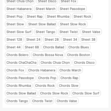
Sheet Chưa Chọn
Sheet Disco
Sheet Fox
Sheet Habanera
Sheet March
Sheet Pasodope
Sheet Pop
Sheet Rap
Sheet Rhumba
Sheet Rock
Sheet Slow
Sheet Slow Ballad
Sheet Slow Rock
Sheet Slow Surf
Sheet Tango
Sheet Twist
Sheet Valse
Sheet 128
Sheet 24
Sheet 28
Sheet 34
Sheet 38
Sheet 44
Sheet 68
Chords Ballad
Chords Blues
Chords Bolero
Chords Bossa Nova
Chords Boston
Chords ChaChaCha
Chords Chưa Chọn
Chords Disco
Chords Fox
Chords Habanera
Chords March
Chords Pasodope
Chords Pop
Chords Rap
Chords Rhumba
Chords Rock
Chords Slow
Chords Slow Ballad
Chords Slow Rock
Chords Slow Surf
Chords Tango
Chords Twist
Chords Valse