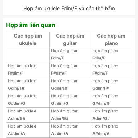
Hợp âm ukulele Fdim/E và các thế bấm
Hợp âm liên quan
Các hợp âm
Các hợp âm
Các hợp âm
ukulele
guitar
piano
Hợp âm guitar
Hợp âm piano
Fdim/E
Fdim/E
Hợp âm ukulele
Hợp âm guitar
Hợp âm piano
F#dim/F
F#dim/F
F#dim/F
Hợp âm ukulele
Hợp âm guitar
Hợp âm piano
Gdim/F#
Gdim/F#
Gdim/F#
Hợp âm ukulele
Hợp âm guitar
Hợp âm piano
G#dim/G
G#dim/G
G#dim/G
Hợp âm ukulele
Hợp âm guitar
Hợp âm piano
Adim/G#
Adim/G#
Adim/G#
Hợp âm ukulele
Hợp âm guitar
Hợp âm piano
A#dim/A
A#dim/A
A#dim/A