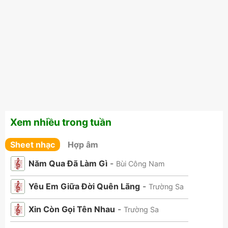
Xem nhiều trong tuần
Sheet nhạc
Hợp âm
Năm Qua Đã Làm Gì
-
Bùi Công Nam
Yêu Em Giữa Đời Quên Lãng
-
Trường Sa
Xin Còn Gọi Tên Nhau
-
Trường Sa