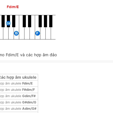
no Fdim/E và các hợp âm đảo
Các hợp âm ukulele
ợp âm ukulele
Fdim/E
ợp âm ukulele
F#dim/F
ợp âm ukulele
Gdim/F#
ợp âm ukulele
G#dim/G
ợp âm ukulele
Adim/G#