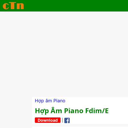
Hợp âm Piano
Hợp Âm Piano Fdim/E
Download
|