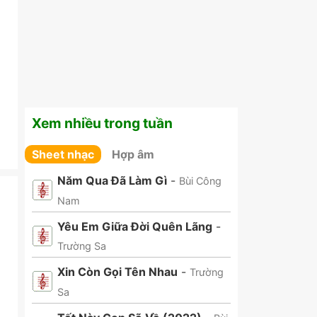
Xem nhiều trong tuần
Sheet nhạc
Hợp âm
Năm Qua Đã Làm Gì
-
Bùi Công
Nam
Yêu Em Giữa Đời Quên Lãng
-
Trường Sa
Xin Còn Gọi Tên Nhau
-
Trường
Sa