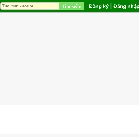
Đăng ký
|
Đăng nhậ
Tìm kiếm