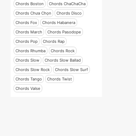
Chords Boston
Chords ChaChaCha
Chords Chưa Chọn
Chords Disco
Chords Fox
Chords Habanera
Chords March
Chords Pasodope
Chords Pop
Chords Rap
Chords Rhumba
Chords Rock
Chords Slow
Chords Slow Ballad
Chords Slow Rock
Chords Slow Surf
Chords Tango
Chords Twist
Chords Valse