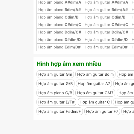
Hợp âm piano
A#dim/A
Hợp âm guitar
A#dim/A
H
Hợp âm piano
Bdim/A#
Hợp âm guitar
Bdim/A#
H
Hợp âm piano
Cdim/B
Hợp âm guitar
Cdim/B
H
Hợp âm piano
C#dim/C
Hợp âm guitar
C#dim/C
H
Hợp âm piano
Ddim/C#
Hợp âm guitar
Ddim/C#
H
Hợp âm piano
D#dim/D
Hợp âm guitar
D#dim/D
H
Hợp âm piano
Edim/D#
Hợp âm guitar
Edim/D#
H
Hình hợp âm xem nhiều
Hợp âm guitar Gm
Hợp âm guitar Bdim
Hợp âm 
Hợp âm guitar G/B
Hợp âm guitar A7
Hợp âm g
Hợp âm piano G/B
Hợp âm guitar GM7
Hợp âm 
Hợp âm guitar D/F#
Hợp âm guitar C
Hợp âm g
Hợp âm guitar F#dim/F
Hợp âm guitar F7
Hợp â