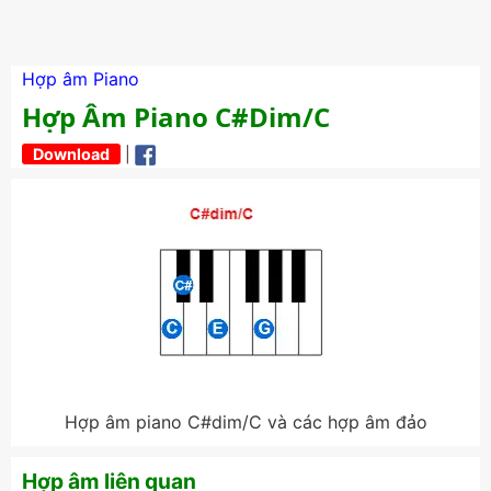
Hợp âm Piano
Hợp Âm Piano C#dim/C
Download
|
Hợp âm piano C#dim/C và các hợp âm đảo
Hợp âm liên quan