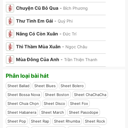
Chuyện Cũ Bỏ Qua
-
Bích Phương
Thư Tình Em Gái
-
Quý Phi
Nắng Có Còn Xuân
-
Đức Trí
Thì Thầm Mùa Xuân
-
Ngọc Châu
Mùa Đông Của Anh
-
Trần Thiện Thanh
Phân loại bài hát
Sheet Ballad
Sheet Blues
Sheet Bolero
Sheet Bossa Nova
Sheet Boston
Sheet ChaChaCha
Sheet Chưa Chọn
Sheet Disco
Sheet Fox
Sheet Habanera
Sheet March
Sheet Pasodope
Sheet Pop
Sheet Rap
Sheet Rhumba
Sheet Rock