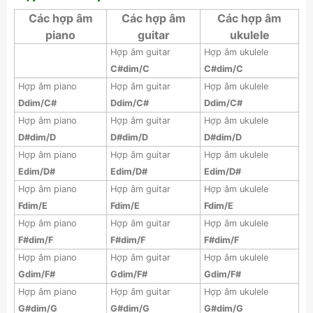
Các hợp âm
Các hợp âm
Các hợp âm
piano
guitar
ukulele
Hợp âm guitar
Hợp âm ukulele
C#dim/C
C#dim/C
Hợp âm piano
Hợp âm guitar
Hợp âm ukulele
Ddim/C#
Ddim/C#
Ddim/C#
Hợp âm piano
Hợp âm guitar
Hợp âm ukulele
D#dim/D
D#dim/D
D#dim/D
Hợp âm piano
Hợp âm guitar
Hợp âm ukulele
Edim/D#
Edim/D#
Edim/D#
Hợp âm piano
Hợp âm guitar
Hợp âm ukulele
Fdim/E
Fdim/E
Fdim/E
Hợp âm piano
Hợp âm guitar
Hợp âm ukulele
F#dim/F
F#dim/F
F#dim/F
Hợp âm piano
Hợp âm guitar
Hợp âm ukulele
Gdim/F#
Gdim/F#
Gdim/F#
Hợp âm piano
Hợp âm guitar
Hợp âm ukulele
G#dim/G
G#dim/G
G#dim/G