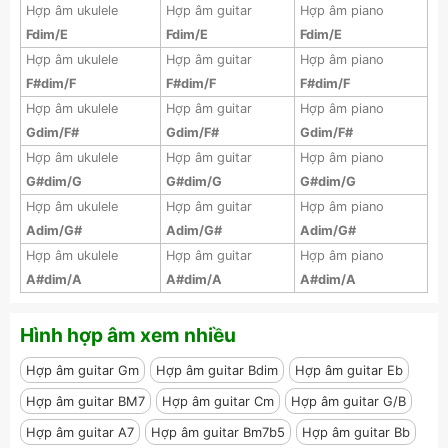
Hợp âm ukulele
Hợp âm guitar
Hợp âm piano
Fdim/E
Fdim/E
Fdim/E
Hợp âm ukulele
Hợp âm guitar
Hợp âm piano
F#dim/F
F#dim/F
F#dim/F
Hợp âm ukulele
Hợp âm guitar
Hợp âm piano
Gdim/F#
Gdim/F#
Gdim/F#
Hợp âm ukulele
Hợp âm guitar
Hợp âm piano
G#dim/G
G#dim/G
G#dim/G
Hợp âm ukulele
Hợp âm guitar
Hợp âm piano
Adim/G#
Adim/G#
Adim/G#
Hợp âm ukulele
Hợp âm guitar
Hợp âm piano
A#dim/A
A#dim/A
A#dim/A
Hình hợp âm xem nhiều
Hợp âm guitar Gm
Hợp âm guitar Bdim
Hợp âm guitar Eb
Hợp âm guitar BM7
Hợp âm guitar Cm
Hợp âm guitar G/B
Hợp âm guitar A7
Hợp âm guitar Bm7b5
Hợp âm guitar Bb