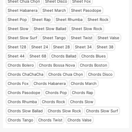
Sheet Chưa Chọn
Sheet Disco
Sheet Fox
Sheet Habanera
Sheet March
Sheet Pasodope
Sheet Pop
Sheet Rap
Sheet Rhumba
Sheet Rock
Sheet Slow
Sheet Slow Ballad
Sheet Slow Rock
Sheet Slow Surf
Sheet Tango
Sheet Twist
Sheet Valse
Sheet 128
Sheet 24
Sheet 28
Sheet 34
Sheet 38
Sheet 44
Sheet 68
Chords Ballad
Chords Blues
Chords Bolero
Chords Bossa Nova
Chords Boston
Chords ChaChaCha
Chords Chưa Chọn
Chords Disco
Chords Fox
Chords Habanera
Chords March
Chords Pasodope
Chords Pop
Chords Rap
Chords Rhumba
Chords Rock
Chords Slow
Chords Slow Ballad
Chords Slow Rock
Chords Slow Surf
Chords Tango
Chords Twist
Chords Valse