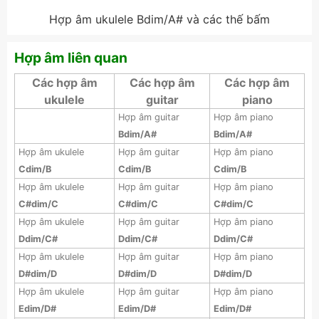
Hợp âm ukulele Bdim/A# và các thế bấm
Hợp âm liên quan
Các hợp âm
Các hợp âm
Các hợp âm
ukulele
guitar
piano
Hợp âm guitar
Hợp âm piano
Bdim/A#
Bdim/A#
Hợp âm ukulele
Hợp âm guitar
Hợp âm piano
Cdim/B
Cdim/B
Cdim/B
Hợp âm ukulele
Hợp âm guitar
Hợp âm piano
C#dim/C
C#dim/C
C#dim/C
Hợp âm ukulele
Hợp âm guitar
Hợp âm piano
Ddim/C#
Ddim/C#
Ddim/C#
Hợp âm ukulele
Hợp âm guitar
Hợp âm piano
D#dim/D
D#dim/D
D#dim/D
Hợp âm ukulele
Hợp âm guitar
Hợp âm piano
Edim/D#
Edim/D#
Edim/D#