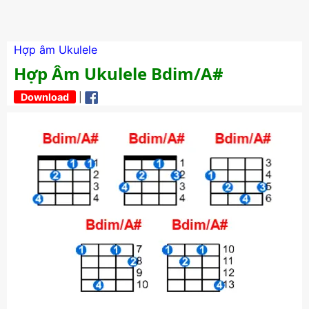
Hợp âm Ukulele
Hợp Âm Ukulele Bdim/A#
Download
|