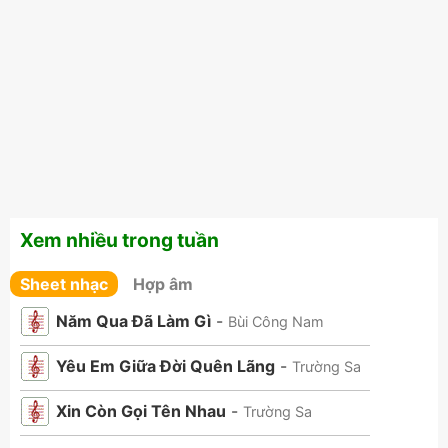
Xem nhiều trong tuần
Sheet nhạc
Hợp âm
Năm Qua Đã Làm Gì
-
Bùi Công Nam
Yêu Em Giữa Đời Quên Lãng
-
Trường Sa
Xin Còn Gọi Tên Nhau
-
Trường Sa