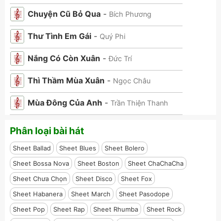
Chuyện Cũ Bỏ Qua
-
Bích Phương
Thư Tình Em Gái
-
Quý Phi
Nắng Có Còn Xuân
-
Đức Trí
Thì Thầm Mùa Xuân
-
Ngọc Châu
Mùa Đông Của Anh
-
Trần Thiện Thanh
Phân loại bài hát
Sheet Ballad
Sheet Blues
Sheet Bolero
Sheet Bossa Nova
Sheet Boston
Sheet ChaChaCha
Sheet Chưa Chọn
Sheet Disco
Sheet Fox
Sheet Habanera
Sheet March
Sheet Pasodope
Sheet Pop
Sheet Rap
Sheet Rhumba
Sheet Rock