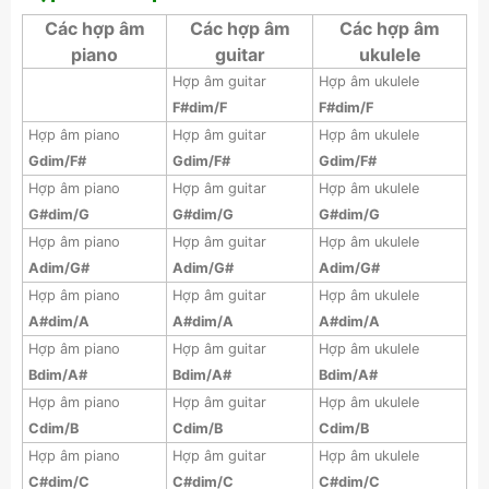
Các hợp âm
Các hợp âm
Các hợp âm
piano
guitar
ukulele
Hợp âm guitar
Hợp âm ukulele
F#dim/F
F#dim/F
Hợp âm piano
Hợp âm guitar
Hợp âm ukulele
Gdim/F#
Gdim/F#
Gdim/F#
Hợp âm piano
Hợp âm guitar
Hợp âm ukulele
G#dim/G
G#dim/G
G#dim/G
Hợp âm piano
Hợp âm guitar
Hợp âm ukulele
Adim/G#
Adim/G#
Adim/G#
Hợp âm piano
Hợp âm guitar
Hợp âm ukulele
A#dim/A
A#dim/A
A#dim/A
Hợp âm piano
Hợp âm guitar
Hợp âm ukulele
Bdim/A#
Bdim/A#
Bdim/A#
Hợp âm piano
Hợp âm guitar
Hợp âm ukulele
Cdim/B
Cdim/B
Cdim/B
Hợp âm piano
Hợp âm guitar
Hợp âm ukulele
C#dim/C
C#dim/C
C#dim/C