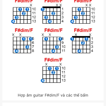
Hợp âm guitar F#dim/F và các thế bấm