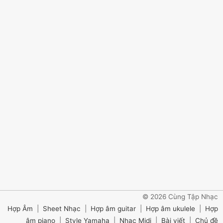
© 2026 Cùng Tập Nhạc
Hợp Âm
|
Sheet Nhạc
|
Hợp âm guitar
|
Hợp âm ukulele
|
Hợp
âm piano
|
Style Yamaha
|
Nhạc Midi
|
Bài viết
|
Chủ đề