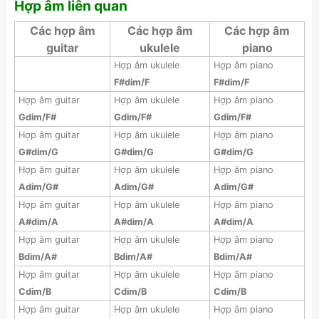
Hợp âm liên quan
Các hợp âm
Các hợp âm
Các hợp âm
guitar
ukulele
piano
Hợp âm ukulele
Hợp âm piano
F#dim/F
F#dim/F
Hợp âm guitar
Hợp âm ukulele
Hợp âm piano
Gdim/F#
Gdim/F#
Gdim/F#
Hợp âm guitar
Hợp âm ukulele
Hợp âm piano
G#dim/G
G#dim/G
G#dim/G
Hợp âm guitar
Hợp âm ukulele
Hợp âm piano
Adim/G#
Adim/G#
Adim/G#
Hợp âm guitar
Hợp âm ukulele
Hợp âm piano
A#dim/A
A#dim/A
A#dim/A
Hợp âm guitar
Hợp âm ukulele
Hợp âm piano
Bdim/A#
Bdim/A#
Bdim/A#
Hợp âm guitar
Hợp âm ukulele
Hợp âm piano
Cdim/B
Cdim/B
Cdim/B
Hợp âm guitar
Hợp âm ukulele
Hợp âm piano