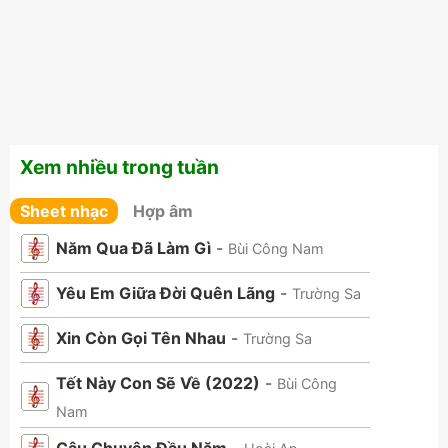
Xem nhiều trong tuần
Sheet nhạc
Hợp âm
Năm Qua Đã Làm Gì
-
Bùi Công Nam
Yêu Em Giữa Đời Quên Lãng
-
Trường Sa
Xin Còn Gọi Tên Nhau
-
Trường Sa
Tết Này Con Sẽ Về (2022)
-
Bùi Công
Nam