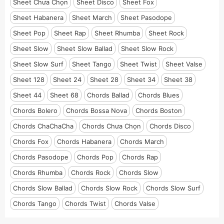
Sheet Chưa Chọn
Sheet Disco
Sheet Fox
Sheet Habanera
Sheet March
Sheet Pasodope
Sheet Pop
Sheet Rap
Sheet Rhumba
Sheet Rock
Sheet Slow
Sheet Slow Ballad
Sheet Slow Rock
Sheet Slow Surf
Sheet Tango
Sheet Twist
Sheet Valse
Sheet 128
Sheet 24
Sheet 28
Sheet 34
Sheet 38
Sheet 44
Sheet 68
Chords Ballad
Chords Blues
Chords Bolero
Chords Bossa Nova
Chords Boston
Chords ChaChaCha
Chords Chưa Chọn
Chords Disco
Chords Fox
Chords Habanera
Chords March
Chords Pasodope
Chords Pop
Chords Rap
Chords Rhumba
Chords Rock
Chords Slow
Chords Slow Ballad
Chords Slow Rock
Chords Slow Surf
Chords Tango
Chords Twist
Chords Valse