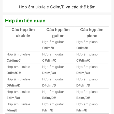
Hợp âm ukulele Cdim/B và các thế bấm
Hợp âm liên quan
Các hợp âm
Các hợp âm
Các hợp âm
ukulele
guitar
piano
Hợp âm guitar
Hợp âm piano
Cdim/B
Cdim/B
Hợp âm ukulele
Hợp âm guitar
Hợp âm piano
C#dim/C
C#dim/C
C#dim/C
Hợp âm ukulele
Hợp âm guitar
Hợp âm piano
Ddim/C#
Ddim/C#
Ddim/C#
Hợp âm ukulele
Hợp âm guitar
Hợp âm piano
D#dim/D
D#dim/D
D#dim/D
Hợp âm ukulele
Hợp âm guitar
Hợp âm piano
Edim/D#
Edim/D#
Edim/D#
Hợp âm ukulele
Hợp âm guitar
Hợp âm piano
Fdim/E
Fdim/E
Fdim/E