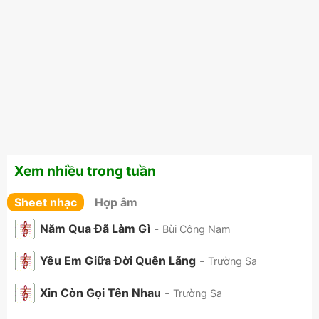
Xem nhiều trong tuần
Sheet nhạc
Hợp âm
Năm Qua Đã Làm Gì
-
Bùi Công Nam
Yêu Em Giữa Đời Quên Lãng
-
Trường Sa
Xin Còn Gọi Tên Nhau
-
Trường Sa