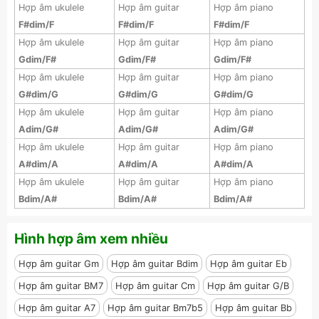
Hợp âm ukulele
Hợp âm guitar
Hợp âm piano
F#dim/F
F#dim/F
F#dim/F
Hợp âm ukulele
Hợp âm guitar
Hợp âm piano
Gdim/F#
Gdim/F#
Gdim/F#
Hợp âm ukulele
Hợp âm guitar
Hợp âm piano
G#dim/G
G#dim/G
G#dim/G
Hợp âm ukulele
Hợp âm guitar
Hợp âm piano
Adim/G#
Adim/G#
Adim/G#
Hợp âm ukulele
Hợp âm guitar
Hợp âm piano
A#dim/A
A#dim/A
A#dim/A
Hợp âm ukulele
Hợp âm guitar
Hợp âm piano
Bdim/A#
Bdim/A#
Bdim/A#
Hình hợp âm xem nhiều
Hợp âm guitar Gm
Hợp âm guitar Bdim
Hợp âm guitar Eb
Hợp âm guitar BM7
Hợp âm guitar Cm
Hợp âm guitar G/B
Hợp âm guitar A7
Hợp âm guitar Bm7b5
Hợp âm guitar Bb