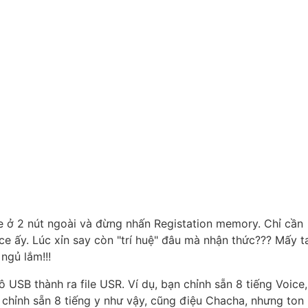
e ở 2 nút ngoài và đừng nhấn Registation memory. Chỉ cần
ce ấy. Lúc xỉn say còn "trí huệ" đâu mà nhận thức??? Mấy t
ngủ lắm!!!
 USB thành ra file USR. Ví dụ, bạn chỉnh sẵn 8 tiếng Voice,
n chỉnh sẵn 8 tiếng y như vậy, cũng điệu Chacha, nhưng ton