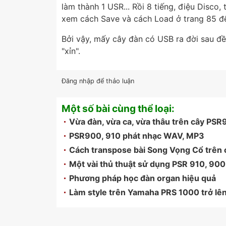
làm thành 1 USR... Rồi 8 tiếng, điệu Disco, 
xem cách Save và cách Load ở trang 85 đ
Bởi vậy, mấy cây đàn có USB ra đời sau đ
"xỉn".
Đăng nhập để thảo luận
Một số bài cùng thể loại:
Vừa đàn, vừa ca, vừa thâu trên cây PSR
PSR900, 910 phát nhạc WAV, MP3
Cách transpose bài Song Vọng Cổ trên 
Một vài thủ thuật sử dụng PSR 910, 900
Phương pháp học đàn organ hiệu quả
Làm style trên Yamaha PRS 1000 trở lê