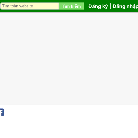
Đăng ký
|
Đăng nhậ
Tìm kiếm