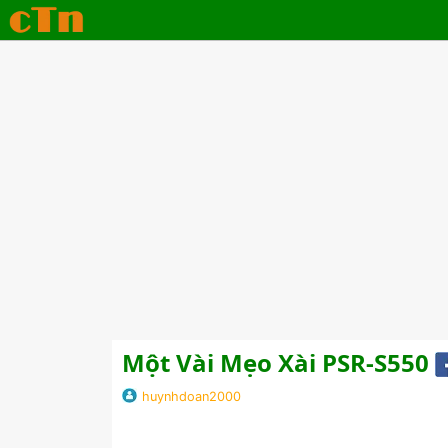
Một Vài Mẹo Xài PSR-S550
huynhdoan2000