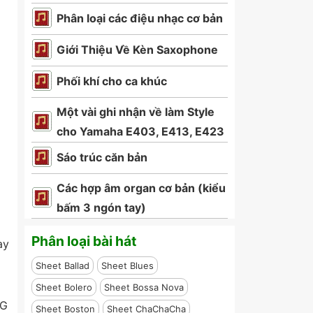
Phân loại các điệu nhạc cơ bản
Giới Thiệu Về Kèn Saxophone
Phối khí cho ca khúc
Một vài ghi nhận về làm Style
cho Yamaha E403, E413, E423
Sáo trúc căn bản
Các hợp âm organ cơ bản (kiểu
bấm 3 ngón tay)
Phân loại bài hát
ay
Sheet Ballad
Sheet Blues
Sheet Bolero
Sheet Bossa Nova
 G
Sheet Boston
Sheet ChaChaCha