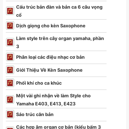
Cấu trúc bản đàn và bản ca 6 câu vọng
cổ
Dịch giọng cho kèn Saxophone
Làm style trên cây organ yamaha, phần
3
Phân loại các điệu nhạc cơ bản
Giới Thiệu Về Kèn Saxophone
Phối khí cho ca khúc
Một vài ghi nhận về làm Style cho
Yamaha E403, E413, E423
Sáo trúc căn bản
Các hợp âm organ cơ bản (kiểu bấm 3