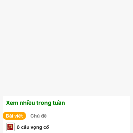
Xem nhiều trong tuần
Bài viết
Chủ đề
6 câu vọng cổ