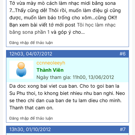
Tớ vừa mày mò cách làm nhạc midi bằng sona
7...Thấy cũng dễ! Thôi rồi, muốn làm điệu gì cũng
được, muốn làm báo trống cho xôm...cũng OK!!
Bạn xem bài viết tớ mới post
Tôi học làm nhạc
bằng sona phần 1
và góp ý cho...
Đăng nhập để thảo luận
12h03, 04/07/2012
#6
ccnneoleeyh
Thành Viên
Ngày tham gia: 11h00, 13/06/2012
Da doc xong bai viet cua ban. Cho to goi ban la
Su Phu thoi, to khong biet nhieu nhu ban nghi. Neo
se theo chi dan cua ban de tu lam dieu cho minh.
Thanh that cam on.
Đăng nhập để thảo luận
13h30, 01/10/2012
#7