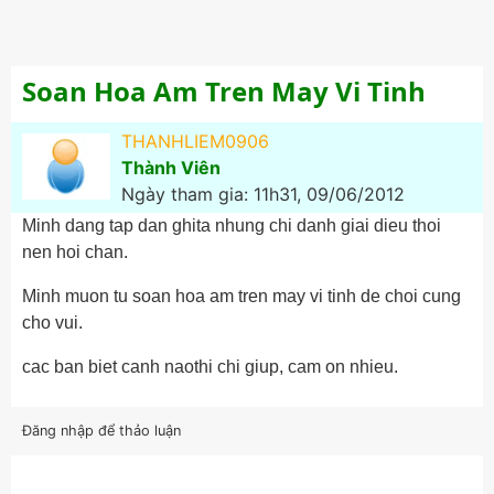
Soan Hoa Am Tren May Vi Tinh
THANHLIEM0906
Thành Viên
Ngày tham gia: 11h31, 09/06/2012
Minh dang tap dan ghita nhung chi danh giai dieu thoi
nen hoi chan.
Minh muon tu soan hoa am tren may vi tinh de choi cung
cho vui.
cac ban biet canh naothi chi giup, cam on nhieu.
Đăng nhập để thảo luận